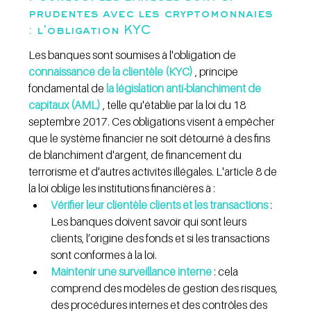
prudentes avec les cryptomonnaies 
: l'obligation KYC
Les banques sont soumises à l'obligation de 
connaissance de la clientèle (KYC)
 , principe 
fondamental de 
la législation anti-blanchiment de 
capitaux (AML)
 , telle qu'établie par la loi du 18 
septembre 2017. Ces obligations visent à empêcher 
que le système financier ne soit détourné à des fins 
de blanchiment d'argent, de financement du 
terrorisme et d'autres activités illégales. L'article 8 de 
la loi oblige les institutions financières à :
Vérifier leur clientèle clients et les transactions
 : 
Les banques doivent savoir qui sont leurs 
clients, l’origine des fonds et si les transactions 
sont conformes à la loi.
Maintenir une surveillance interne
 : cela 
comprend des modèles de gestion des risques, 
des procédures internes et des contrôles des 