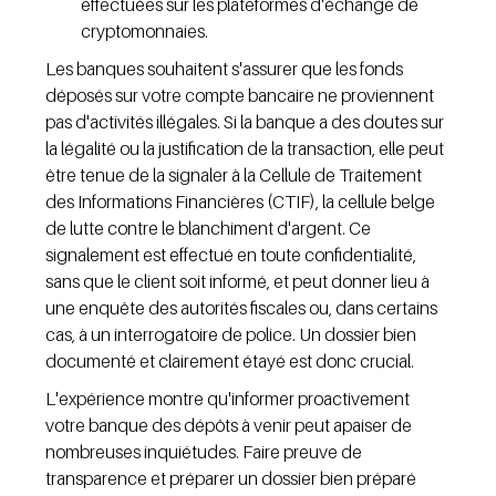
effectuées sur les plateformes d'échange de 
cryptomonnaies.
Les banques souhaitent s'assurer que les fonds 
déposés sur votre compte bancaire ne proviennent 
pas d'activités illégales. Si la banque a des doutes sur 
la légalité ou la justification de la transaction, elle peut 
être tenue de la signaler à la Cellule de Traitement 
des Informations Financières (CTIF), la cellule belge 
de lutte contre le blanchiment d'argent. Ce 
signalement est effectué en toute confidentialité, 
sans que le client soit informé, et peut donner lieu à 
une enquête des autorités fiscales ou, dans certains 
cas, à un interrogatoire de police. Un dossier bien 
documenté et clairement étayé est donc crucial.
L'expérience montre qu'informer proactivement 
votre banque des dépôts à venir peut apaiser de 
nombreuses inquiétudes. Faire preuve de 
transparence et préparer un dossier bien préparé 