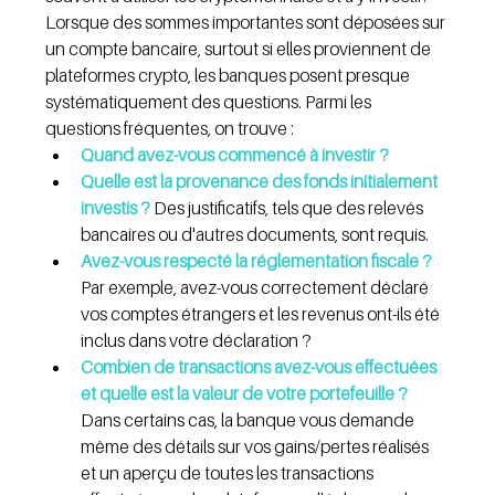
Lorsque des sommes importantes sont déposées sur 
un compte bancaire, surtout si elles proviennent de 
plateformes crypto, les banques posent presque 
systématiquement des questions. Parmi les 
questions fréquentes, on trouve :
Quand avez-vous commencé à investir ?
Quelle est la provenance des fonds initialement 
investis ?
 Des justificatifs, tels que des relevés 
bancaires ou d'autres documents, sont requis.
Avez-vous respecté la réglementation fiscale ?
Par exemple, avez-vous correctement déclaré 
vos comptes étrangers et les revenus ont-ils été 
inclus dans votre déclaration ?
Combien de transactions avez-vous effectuées 
et quelle est la valeur de votre portefeuille ?
Dans certains cas, la banque vous demande 
même des détails sur vos gains/pertes réalisés 
et un aperçu de toutes les transactions 