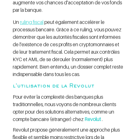
augmente vos chances d'acceptation de vos fonds 
par la banque.
Un 
ruling fiscal
 peut également accélérer le 
processus bancaire. Grâce à ce ruling, vous pouvez 
démontrer que les autorités fiscales sont informées 
de l'existence de ces profits en cryptomonnaies et 
de leur traitement fiscal. Cela permet aux contrôles 
KYC et AML de se dérouler (normalement) plus 
rapidement. Bien entendu, un dossier complet reste 
indispensable dans tous les cas.
l'utilisation de la Revolut
Pour éviter la complexité des banques plus 
traditionnelles, nous voyons de nombreux clients 
opter pour des solutions alternatives, comme un 
compte bancaire (étranger) chez 
Revolut
.
Revolut propose généralement une approche plus 
flexible et semble moins restrictive lors de la 