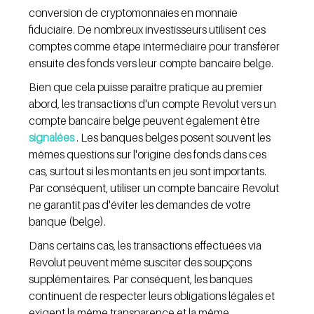
conversion de cryptomonnaies en monnaie 
fiduciaire. De nombreux investisseurs utilisent ces 
comptes comme étape intermédiaire pour transférer 
ensuite des fonds vers leur compte bancaire belge.
Bien que cela puisse paraître pratique au premier 
abord, les transactions d'un compte Revolut vers un 
compte bancaire belge peuvent également être 
signalées
 . Les banques belges posent souvent les 
mêmes questions sur l'origine des fonds dans ces 
cas, surtout si les montants en jeu sont importants. 
Par conséquent, utiliser un compte bancaire Revolut 
ne garantit pas d'éviter les demandes de votre 
banque (belge).
Dans certains cas, les transactions effectuées via 
Revolut peuvent même susciter des soupçons 
supplémentaires. Par conséquent, les banques 
continuent de respecter leurs obligations légales et 
exigent la même transparence et la même 