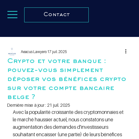
Contact
Aeacus Lawyers
17 juil. 2025
Crypto et votre banque :
pouvez-vous simplement
déposer vos bénéfices crypto
sur votre compte bancaire
belge ?
Dernière mise à jour :
21 juil. 2025
Avec la popularité croissante des cryptomonnaies et 
le marché haussier actuel, nous constatons une 
augmentation des demandes d'investisseurs 
souhaitant encaisser (une partie) de leurs bénéfices 