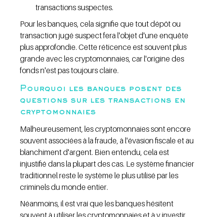
transactions suspectes.
Pour les banques, cela signifie que tout dépôt ou 
transaction jugé suspect fera l'objet d'une enquête 
plus approfondie. Cette réticence est souvent plus 
grande avec les cryptomonnaies, car l'origine des 
fonds n'est pas toujours claire.
Pourquoi les banques posent des 
questions sur les transactions en 
cryptomonnaies
Malheureusement, les cryptomonnaies sont encore 
souvent associées à la fraude, à l'évasion fiscale et au 
blanchiment d'argent. Bien entendu, cela est 
injustifié dans la plupart des cas. Le système financier 
traditionnel reste le système le plus utilisé par les 
criminels du monde entier.
Néanmoins, il est vrai que les banques hésitent 
souvent à utiliser les cryptomonnaies et à y investir. 