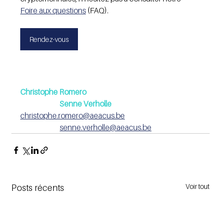
Foire aux questions
 (FAQ).
Rendez-vous
Christophe Romero
Senne Verholle
christophe.romero@aeacus.be
senne.verholle@aeacus.be
Voir tout
Posts récents