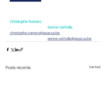
Christophe Romero
Senne Verholle
christophe.romero@aeacus.be
senne.verholle@aeacus.be
Voir tout
Posts récents