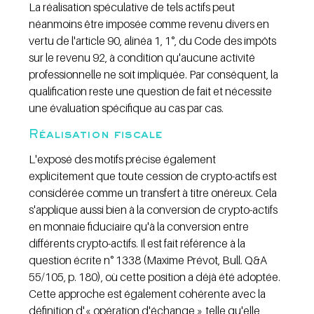
La réalisation spéculative de tels actifs peut 
néanmoins être imposée comme revenu divers en 
vertu de l'article 90, alinéa 1, 1°, du Code des impôts 
sur le revenu 92, à condition qu'aucune activité 
professionnelle ne soit impliquée. Par conséquent, la 
qualification reste une question de fait et nécessite 
une évaluation spécifique au cas par cas.
Réalisation fiscale
L'exposé des motifs précise également 
explicitement que toute cession de crypto-actifs est 
considérée comme un transfert à titre onéreux. Cela 
s'applique aussi bien à la conversion de crypto-actifs 
en monnaie fiduciaire qu'à la conversion entre 
différents crypto-actifs. Il est fait référence à la 
question écrite n° 1338 (Maxime Prévot, Bull. Q&A 
55/105, p. 180), où cette position a déjà été adoptée. 
Cette approche est également cohérente avec la 
définition d'« opération d'échange » telle qu'elle 