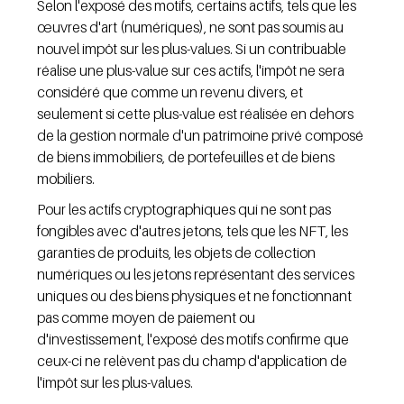
Selon l'exposé des motifs, certains actifs, tels que les 
œuvres d'art (numériques), ne sont pas soumis au 
nouvel impôt sur les plus-values. Si un contribuable 
réalise une plus-value sur ces actifs, l'impôt ne sera 
considéré que comme un revenu divers, et 
seulement si cette plus-value est réalisée en dehors 
de la gestion normale d'un patrimoine privé composé 
de biens immobiliers, de portefeuilles et de biens 
mobiliers.
Pour les actifs cryptographiques qui ne sont pas 
fongibles avec d'autres jetons, tels que les NFT, les 
garanties de produits, les objets de collection 
numériques ou les jetons représentant des services 
uniques ou des biens physiques et ne fonctionnant 
pas comme moyen de paiement ou 
d'investissement, l'exposé des motifs confirme que 
ceux-ci ne relèvent pas du champ d'application de 
l'impôt sur les plus-values.