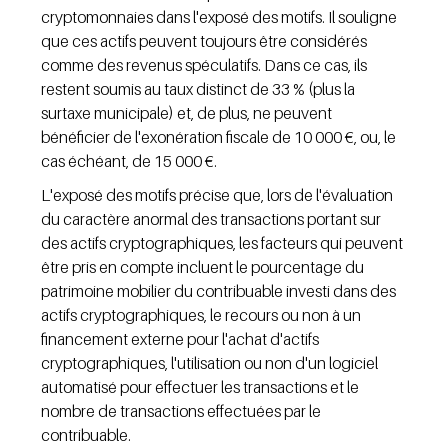
cryptomonnaies dans l'exposé des motifs. Il souligne 
que ces actifs peuvent toujours être considérés 
comme des revenus spéculatifs. Dans ce cas, ils 
restent soumis au taux distinct de 33 % (plus la 
surtaxe municipale) et, de plus, ne peuvent 
bénéficier de l'exonération fiscale de 10 000 €, ou, le 
cas échéant, de 15 000 €.
L'exposé des motifs précise que, lors de l'évaluation 
du caractère anormal des transactions portant sur 
des actifs cryptographiques, les facteurs qui peuvent 
être pris en compte incluent le pourcentage du 
patrimoine mobilier du contribuable investi dans des 
actifs cryptographiques, le recours ou non à un 
financement externe pour l'achat d'actifs 
cryptographiques, l'utilisation ou non d'un logiciel 
automatisé pour effectuer les transactions et le 
nombre de transactions effectuées par le 
contribuable.