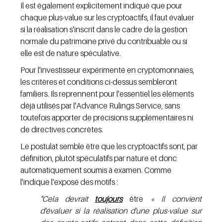
Il est également explicitement indiqué que pour 
chaque plus-value sur les cryptoactifs, il faut évaluer 
si la réalisation s'inscrit dans le cadre de la gestion 
normale du patrimoine privé du contribuable ou si 
elle est de nature spéculative.
Pour l'investisseur expérimenté en cryptomonnaies, 
les critères et conditions ci-dessus sembleront 
familiers. Ils reprennent pour l'essentiel les éléments 
déjà utilisés par l'Advance Rulings Service, sans 
toutefois apporter de précisions supplémentaires ni 
de directives concrètes.
Le postulat semble être que les cryptoactifs sont, par 
définition, plutôt spéculatifs par nature et donc 
automatiquement soumis à examen. Comme 
l'indique l'exposé des motifs :
"Cela devrait
toujours
 être
« Il convient 
d'évaluer si la réalisation d'une plus-value sur 