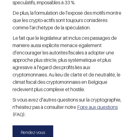
spéculatifs, imposables à 33 %.
De plus, la formulation de l’exposé des motifs montre 
que les crypto-actifs sont toujours considérés 
comme l’archétype de la spéculation.
Le fait que le législateur ait inclus ces passages de 
manière aussi explicite menace également 
d'encourager les autorités fiscales à adopter une 
approche plus stricte, plus systématique et plus 
agressive à l'égard des profits liés aux 
cryptomonnaies. Au lieu de clarté et de neutralité, le 
climat fiscal des cryptomonnaies en Belgique 
redevient plus complexe et hostile.
Si vous avez d'autres questions sur la cryptographie, 
n'hésitez pas à consulter notre 
Foire aux questions
(FAQ).
Rendez-vous