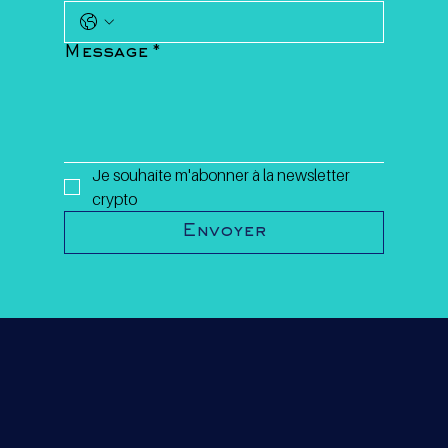
Message
*
Je souhaite m'abonner à la newsletter 
crypto
Envoyer