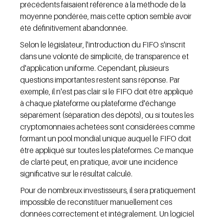
précédents faisaient référence à la méthode de la 
moyenne pondérée, mais cette option semble avoir 
été définitivement abandonnée.
Selon le législateur, l'introduction du FIFO s'inscrit 
dans une volonté de simplicité, de transparence et 
d'application uniforme. Cependant, plusieurs 
questions importantes restent sans réponse. Par 
exemple, il n'est pas clair si le FIFO doit être appliqué 
à chaque plateforme ou plateforme d'échange 
séparément (séparation des dépôts), ou si toutes les 
cryptomonnaies achetées sont considérées comme 
formant un pool mondial unique auquel le FIFO doit 
être appliqué sur toutes les plateformes. Ce manque 
de clarté peut, en pratique, avoir une incidence 
significative sur le résultat calculé.
Pour de nombreux investisseurs, il sera pratiquement 
impossible de reconstituer manuellement ces 
données correctement et intégralement. Un logiciel 