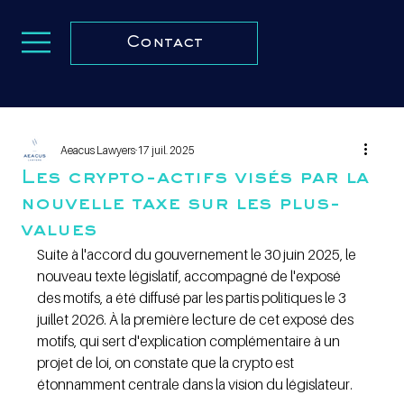
Contact
Aeacus Lawyers
17 juil. 2025
Les crypto-actifs visés par la
nouvelle taxe sur les plus-
values
Suite à l'accord du gouvernement le 30 juin 2025, le 
nouveau texte législatif, accompagné de l'exposé 
des motifs, a été diffusé par les partis politiques le 3 
juillet 2026. À la première lecture de cet exposé des 
motifs, qui sert d'explication complémentaire à un 
projet de loi, on constate que la crypto est 
étonnamment centrale dans la vision du législateur.