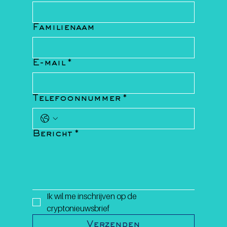
Familienaam
E-mail
*
Telefoonnummer
*
Bericht
*
Ik wil me inschrijven op de 
cryptonieuwsbrief
Verzenden