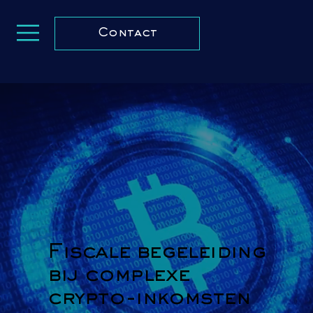
Contact
Fiscale begeleiding
bij complexe
crypto-inkomsten