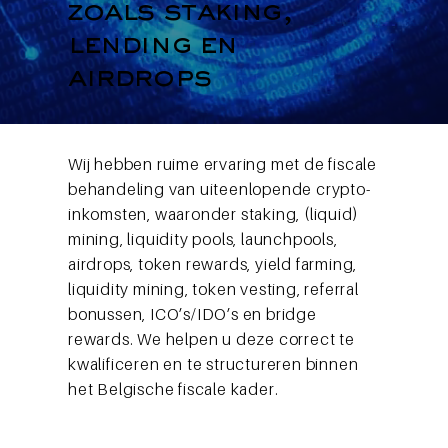
zoals staking,
lending en
airdrops
Wij hebben ruime ervaring met de fiscale
behandeling van uiteenlopende crypto-
inkomsten, waaronder staking, (liquid)
mining, liquidity pools, launchpools,
airdrops, token rewards, yield farming,
liquidity mining, token vesting, referral
bonussen, ICO’s/IDO’s en bridge
rewards. We helpen u deze correct te
kwalificeren en te structureren binnen
het Belgische fiscale kader.