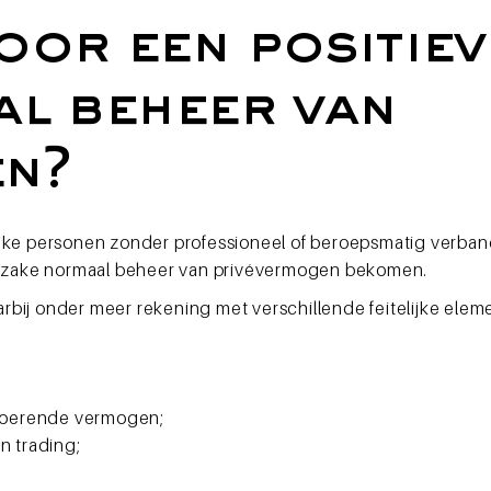
oor een positiev
al beheer van
en?
urlijke personen zonder professioneel of beroepsmatig verba
 inzake normaal beheer van privévermogen bekomen.
bij onder meer rekening met verschillende feitelijke eleme
 roerende vermogen;
n trading;