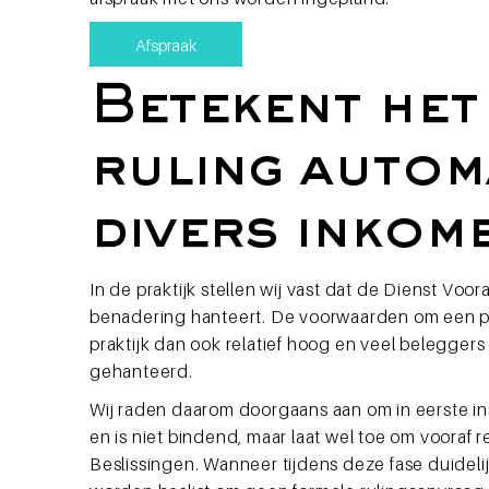
Afspraak
Betekent het 
ruling automa
divers inkom
In de praktijk stellen wij vast dat de Dienst Vo
benadering hanteert. De voorwaarden om een po
praktijk dan ook relatief hoog en veel beleggers
gehanteerd.
Wij raden daarom doorgaans aan om in eerste ins
en is niet bindend, maar laat wel toe om vooraf
Beslissingen. Wanneer tijdens deze fase duidelij