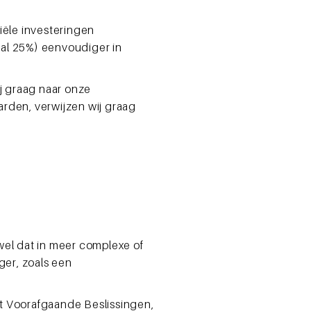
tiële investeringen
aal 25%) eenvoudiger in
ij graag naar onze
arden, verwijzen wij graag
wel dat in meer complexe of
ger, zoals een
st Voorafgaande Beslissingen,