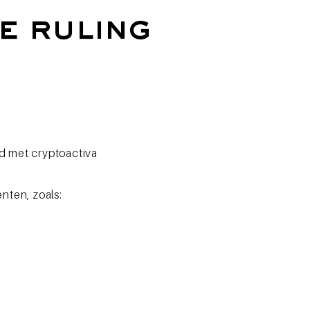
e ruling
nd met cryptoactiva
nten, zoals: