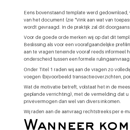
Eens bovenstaand template werd gedownload, ver
van het document (zie “Vink aan wat van toepas
wordt gevraagd. In de praktijk zal dit doorgaan
Voor de goede orde merken wij op dat dit temp
Beslissing als voor een voorafgaandelijke prefili
aan te vragen teneinde vooraf reeds informeel 
onderscheid tussen een formele rulingaanvraag 
Onder Titel 1 raden wij aan de vragen zo volled
voegen (bijvoorbeeld transactieoverzichten, port
Wat de motivatie betreft, volstaat het in de mee
geplande verrichting), met de vermelding dat u 
privévermogen dan wel van divers inkomen.
Wij raden aan de aanvraag rechtstreeks per e-m
Wanneer komt