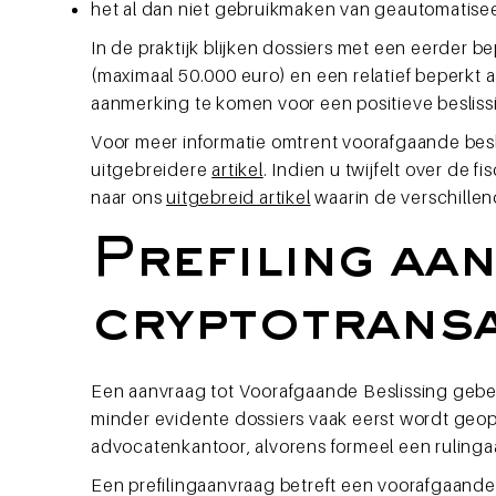
het al dan niet gebruikmaken van geautomatisee
In de praktijk blijken dossiers met een eerder be
(maximaal 50.000 euro) en een relatief beperkt
aanmerking te komen voor een positieve besliss
Voor meer informatie omtrent voorafgaande beslis
uitgebreidere
artikel
.
Indien u twijfelt over de 
naar ons
uitgebreid artikel
waarin de verschille
Prefiling aa
cryptotransa
Een aanvraag tot Voorafgaande Beslissing gebeur
minder evidente dossiers vaak eerst wordt geop
advocatenkantoor, alvorens formeel een rulinga
Een prefilingaanvraag betreft een voorafgaande