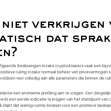
niet verkrijgen
tisch dat sprak
en?
orafgaande Beslissingen inzake cryptodossiers vaak een bijz
sitieve ruling inzake normaal beheer van privévermogen 
 voldoen niet volledig aan alle parameters die binnen de ru
tantie een anonieme prefiling aan te vragen. Een dergelijke
 reeds een eerste indicatie te krijgen van het standpunt va
k blijkt dat weinig ruimte bestaat voor een positieve besli