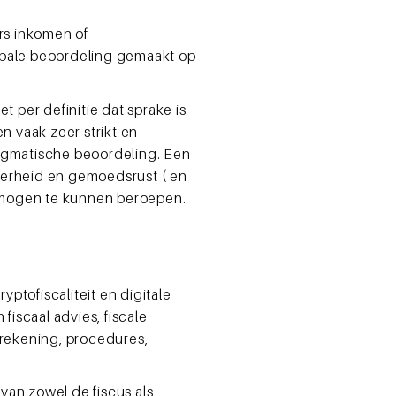
ers inkomen of
lobale beoordeling gemaakt op
t per definitie dat sprake is
 vaak zeer strikt en
ragmatische beoordeling. Een
kerheid en gemoedsrust ( en
ermogen te kunnen beroepen.
ptofiscaliteit en digitale
fiscaal advies, fiscale
krekening, procedures,
van zowel de fiscus als