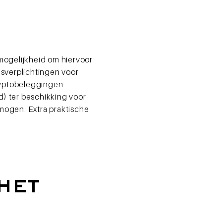
mogelijkheid om hiervoor
gsverplichtingen voor
ryptobeleggingen
rd) ter beschikking voor
rmogen. Extra praktische
het