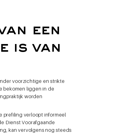
 van een
e is van
onder voorzichtige en strikte
te bekomen liggen in de
lingpraktijk worden
 prefiling verloopt informeel
n de Dienst Voorafgaande
ssing, kan vervolgens nog steeds