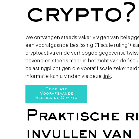
crypto?
We ontvangen steeds vaker vragen van belegger
een voorafgaande beslissing (“fiscale ruling”) 
cryptoactiva en de verhoogde gegevensuitwisse
bovendien steeds meer in het zicht van de fiscus
belastingplichtigen die vooraf fiscale zekerhei
informatie kan u vinden via deze
link
.
Template
Voorafgaande
Beslissing Crypto
Praktische r
invullen van