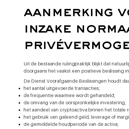
aanmerking v
inzake norma
privévermog
Uit de bestaande rulingpraktijk blijkt dat natu
doorgaans het vaakst een positieve beslissing
De Dienst Voorafgaande Beslissingen houdt daar
het aantal uitgevoerde transacties;
de frequentie waarmee wordt gehandeld;
de omvang van de oorspronkelijke investering;
het aandeel van cryptoactiva binnen het totale
het gebruik van geleend geld, leverage of margi
de gemiddelde houdperiode van de activa;