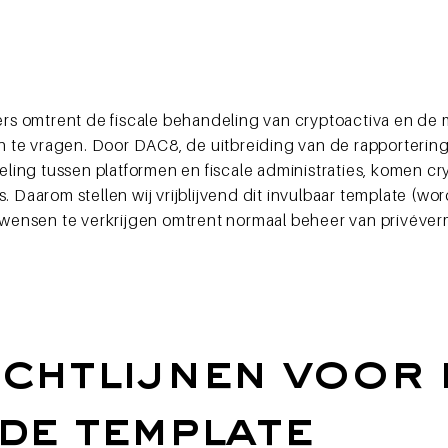
s omtrent de fiscale behandeling van cryptoactiva en de 
aan te vragen. Door DAC8, de uitbreiding van de rapporterin
ling tussen platformen en fiscale administraties, komen c
. Daarom stellen wij vrijblijvend dit invulbaar template (wo
d wensen te verkrijgen omtrent normaal beheer van privéve
ichtlijnen voor 
 de template