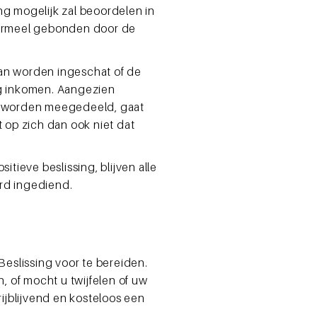
g mogelijk zal beoordelen in
 formeel gebonden door de
kan worden ingeschat of de
ig inkomen. Aangezien
ige worden meegedeeld, gaat
t op zich dan ook niet dat
tieve beslissing, blijven alle
rd ingediend.
eslissing voor te bereiden.
 of mocht u twijfelen of uw
ijblijvend en kosteloos een