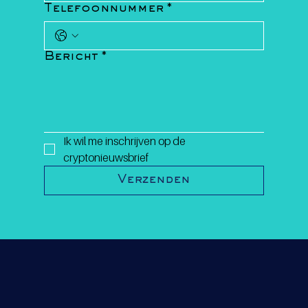
Telefoonnummer
*
Bericht
*
Ik wil me inschrijven op de 
cryptonieuwsbrief
Verzenden