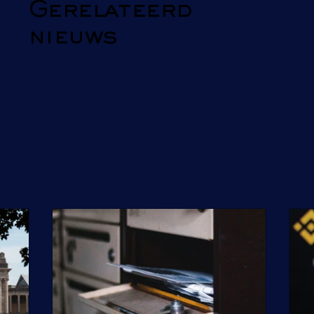
Gerelateerd
nieuws