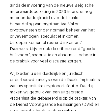
Sinds de invoering van de nieuwe Belgische
meerwaardebelasting in 2026 heerst er nog
meer onduidelijkheid over de fiscale
behandeling van cryptoactiva. Vallen
cryptowinsten onder normaal beheer van het
privévermogen, speculatief inkomen,
beroepsinkomen of roerend inkomen?
Daarnaast blijven ook de criteria rond “goede
huisvader”, speculatie en abnormaal beheer in
de praktijk voor veel discussie zorgen.
Wij bieden u een duidelijke en juridisch
onderbouwde analyse van de fiscale implicaties
van uw specifieke cryptoportefeuille. Daarbij
maken wij gebruik van een uitgebreide
vragenlijst die gebaseerd is op de praktijk van
de Dienst Voorafgaande Beslissingen (DVB) en
de relevante fiscale rechtspraak en