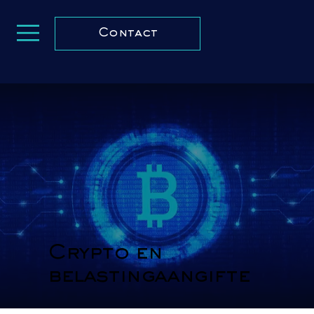
Contact
Crypto en
belastingaangifte