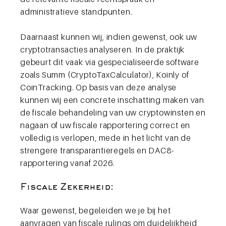
administratieve standpunten.
Daarnaast kunnen wij, indien gewenst, ook uw
cryptotransacties analyseren. In de praktijk
gebeurt dit vaak via gespecialiseerde software
zoals Summ (CryptoTaxCalculator), Koinly of
CoinTracking. Op basis van deze analyse
kunnen wij een concrete inschatting maken van
de fiscale behandeling van uw cryptowinsten en
nagaan of uw fiscale rapportering correct en
volledig is verlopen, mede in het licht van de
strengere transparantieregels en DAC8-
rapportering vanaf 2026.
Fiscale Zekerheid:
Waar gewenst, begeleiden we je bij het
aanvragen van fiscale rulings om duidelijkheid