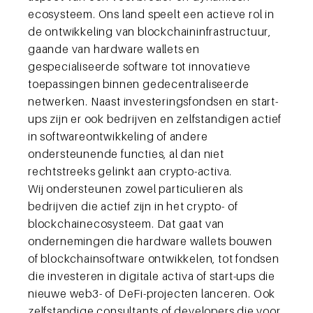
ecosysteem. Ons land speelt een actieve rol in
de ontwikkeling van blockchaininfrastructuur,
gaande van hardware wallets en
gespecialiseerde software tot innovatieve
toepassingen binnen gedecentraliseerde
netwerken. Naast investeringsfondsen en start-
ups zijn er ook bedrijven en zelfstandigen actief
in softwareontwikkeling of andere
ondersteunende functies, al dan niet
rechtstreeks gelinkt aan crypto-activa.
Wij ondersteunen zowel particulieren als
bedrijven die actief zijn in het crypto- of
blockchainecosysteem. Dat gaat van
ondernemingen die hardware wallets bouwen
of blockchainsoftware ontwikkelen, tot fondsen
die investeren in digitale activa of start-ups die
nieuwe web3- of DeFi-projecten lanceren. Ook
zelfstandige consultants of developers die voor