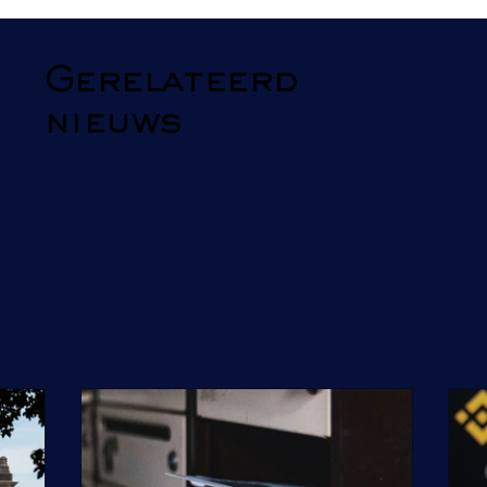
Gerelateerd
nieuws