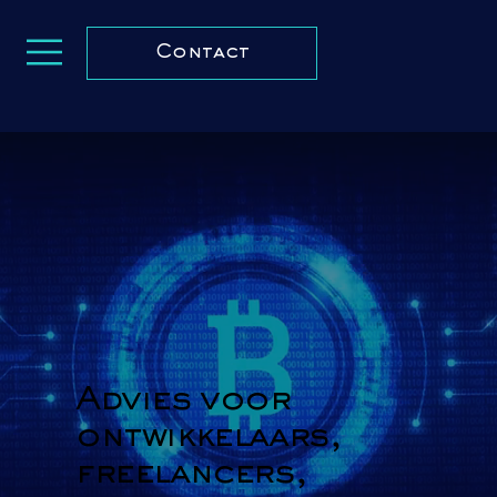
Contact
Advies voor
ontwikkelaars,
freelancers,