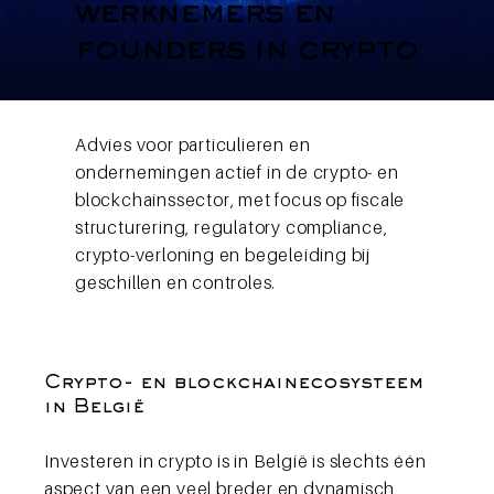
werknemers en
founders in crypto
Advies voor particulieren en
ondernemingen actief in de crypto- en
blockchainssector, met focus op fiscale
structurering, regulatory compliance,
crypto-verloning en begeleiding bij
geschillen en controles.
Crypto- en blockchainecosysteem
in België
Investeren in crypto is in België is slechts één
aspect van een veel breder en dynamisch