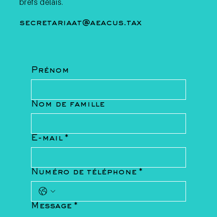
brefs délais.
secretariaat@aeacus.tax
Prénom
Nom de famille
E-mail
*
Numéro de téléphone
*
Message
*