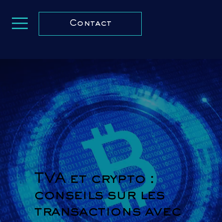
Contact
TVA et crypto :
conseils sur les
transactions avec