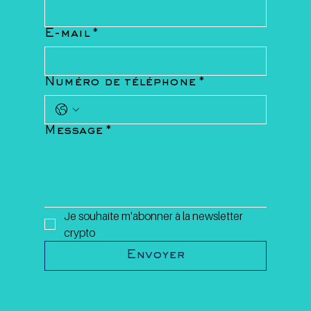
E-mail
*
Numéro de téléphone
*
Message
*
Je souhaite m'abonner à la newsletter 
crypto
Envoyer