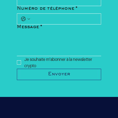
Numéro de téléphone
*
Message
*
Je souhaite m'abonner à la newsletter 
crypto
Envoyer