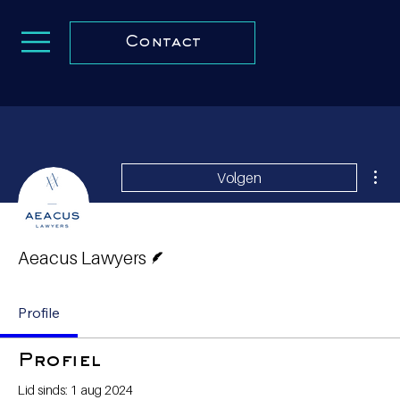
Contact
Mee
Volgen
Schrijver
Aeacus Lawyers
Profile
Profiel
Lid sinds: 1 aug 2024