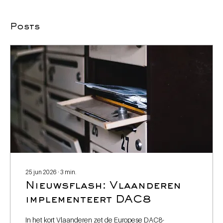
Posts
25 jun 2026
∙
3
min.
Nieuwsflash: Vlaanderen
implementeert DAC8
In het kort Vlaanderen zet de Europese DAC8-