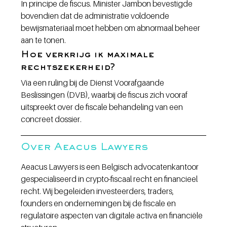
In principe de fiscus. Minister Jambon bevestigde 
bovendien dat de administratie voldoende 
bewijsmateriaal moet hebben om abnormaal beheer 
aan te tonen.
Hoe verkrijg ik maximale 
rechtszekerheid?
Via een ruling bij de Dienst Voorafgaande 
Beslissingen (DVB), waarbij de fiscus zich vooraf 
uitspreekt over de fiscale behandeling van een 
concreet dossier.
Over Aeacus Lawyers
Aeacus Lawyers is een Belgisch advocatenkantoor 
gespecialiseerd in crypto-fiscaal recht en financieel 
recht. Wij begeleiden investeerders, traders, 
founders en ondernemingen bij de fiscale en 
regulatoire aspecten van digitale activa en financiële 