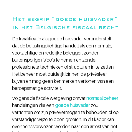
Het begrip “goede huisvader” 
in het Belgische fiscaal recht
De kwalificatie als goede huisvader veronderstelt 
dat de belastingplichtige handelt als een normale, 
voorzichtige en redelijke belegger, zonder 
buitensporige risico’s te nemen en zonder 
professionele technieken of structuren in te zetten. 
Het beheer moet duidelijk binnen de privésfeer 
blijven en mag geen kenmerken vertonen van een 
beroepsmatige activiteit.
Volgens de fiscale wetgeving omvat 
normaal beheer
handelingen die een 
goede huisvader
 zou 
verrichten om zijn privévermogen te behouden of op 
verstandige wijze te doen groeien. In dit kader kan 
eveneens verwezen worden naar een arrest van het 