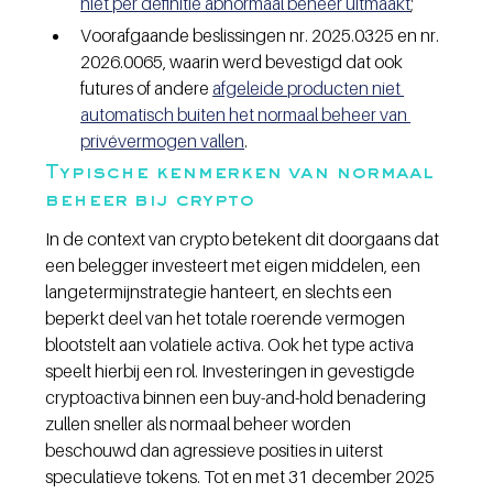
niet per definitie abnormaal beheer uitmaakt
;
Voorafgaande beslissingen nr. 2025.0325 en nr. 
2026.0065, waarin werd bevestigd dat ook 
futures of andere 
afgeleide producten niet 
automatisch buiten het normaal beheer van 
privévermogen vallen
.
Typische kenmerken van normaal 
beheer bij crypto
In de context van crypto betekent dit doorgaans dat 
een belegger investeert met eigen middelen, een 
langetermijnstrategie hanteert, en slechts een 
beperkt deel van het totale roerende vermogen 
blootstelt aan volatiele activa. Ook het type activa 
speelt hierbij een rol. Investeringen in gevestigde 
cryptoactiva binnen een buy-and-hold benadering 
zullen sneller als normaal beheer worden 
beschouwd dan agressieve posities in uiterst 
speculatieve tokens. Tot en met 31 december 2025 