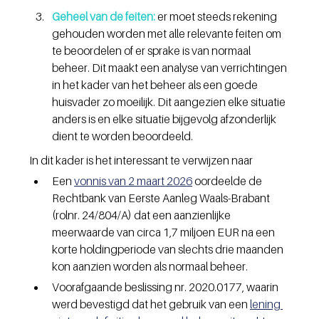
Geheel van de feiten:
 er moet steeds rekening 
gehouden worden met alle relevante feiten om 
te beoordelen of er sprake is van normaal 
beheer. Dit maakt een analyse van verrichtingen 
in het kader van het beheer als een goede 
huisvader zo moeilijk. Dit aangezien elke situatie 
anders is en elke situatie bijgevolg afzonderlijk 
dient te worden beoordeeld.
In dit kader is het interessant te verwijzen naar 
Een 
vonnis van 2 maart 2026
 oordeelde de 
Rechtbank van Eerste Aanleg Waals-Brabant 
(rolnr. 24/804/A) dat een aanzienlijke 
meerwaarde van circa 1,7 miljoen EUR na een 
korte holdingperiode van slechts drie maanden 
kon aanzien worden als normaal beheer.
Voorafgaande beslissing nr. 2020.0177, waarin 
werd bevestigd dat het gebruik van een 
lening 