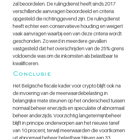
zal beoordelen. De rulingdienst heeft sinds 2017 
verschillende aanvragen beoordeeld en criteria 
opgesteld die richtinggevend zijn. De rulingdienst 
heeft echter een conservatieve houding en weigert 
vaak aanvragen waarbij een van deze criteria wordt 
geschonden. Zo werd in meerdere gevallen 
vastgesteld dat het overschrijden van de 25%-grens 
voldoende was om de inkomsten als belastbaar te 
kwalificeren.
Conclusie
Het Belgische fiscale kader voor crypto blijft ook na 
de invoering van de meerwaardebelasting in 
belangrijke mate steunen op het onderscheid tussen 
normaal beheer enerzijds en speculatie of abnormaal 
beheer anderzijds. Voorzichtig langetermijnbeheer 
blijft in principe onderworpen aan het nieuwe tarief 
van 10 procent, terwijl meerwaarden die voortkomen 
uit abnormaal beheer belastbaar blijven aan 33 