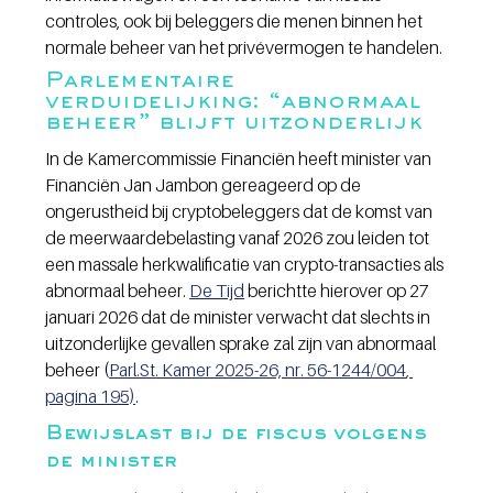
controles, ook bij beleggers die menen binnen het 
normale beheer van het privévermogen te handelen. 
Parlementaire 
verduidelijking: “abnormaal 
beheer” blijft uitzonderlijk
In de Kamercommissie Financiën heeft minister van 
Financiën Jan Jambon gereageerd op de 
ongerustheid bij cryptobeleggers dat de komst van 
de meerwaardebelasting vanaf 2026 zou leiden tot 
een massale herkwalificatie van crypto-transacties als 
abnormaal beheer. 
De Tijd
 berichtte hierover op 27 
januari 2026 dat de minister verwacht dat slechts in 
uitzonderlijke gevallen sprake zal zijn van abnormaal 
beheer 
(
Parl.St
. Kamer 2025-26, nr. 56-1244/004
, 
pagina 195)
.
Bewijslast bij de fiscus volgens 
de minister