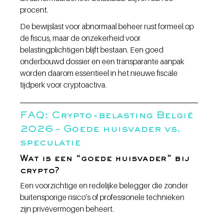
procent.
De bewijslast voor abnormaal beheer rust formeel op 
de fiscus, maar de onzekerheid voor 
belastingplichtigen blijft bestaan. Een goed 
onderbouwd dossier en een transparante aanpak 
worden daarom essentieel in het nieuwe fiscale 
tijdperk voor cryptoactiva.
FAQ: Crypto-belasting België 
2026 – Goede huisvader vs. 
speculatie
Wat is een “goede huisvader” bij 
crypto?
Een voorzichtige en redelijke belegger die zonder 
buitensporige risico’s of professionele technieken 
zijn privévermogen beheert.