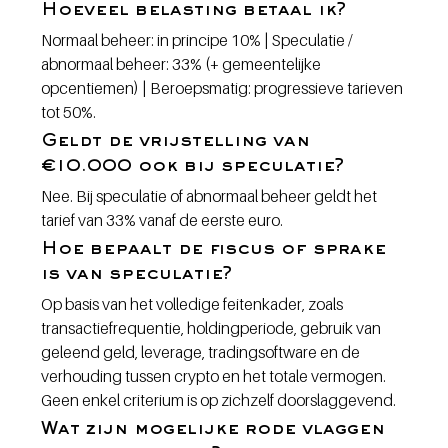
Hoeveel belasting betaal ik?
Normaal beheer: in principe 10% | Speculatie / 
abnormaal beheer: 33% (+ gemeentelijke 
opcentiemen) | Beroepsmatig: progressieve tarieven 
tot 50%.
Geldt de vrijstelling van 
€10.000 ook bij speculatie?
Nee. Bij speculatie of abnormaal beheer geldt het 
tarief van 33% vanaf de eerste euro.
Hoe bepaalt de fiscus of sprake 
is van speculatie?
Op basis van het volledige feitenkader, zoals 
transactiefrequentie, holdingperiode, gebruik van 
geleend geld, leverage, tradingsoftware en de 
verhouding tussen crypto en het totale vermogen. 
Geen enkel criterium is op zichzelf doorslaggevend.
Wat zijn mogelijke rode vlaggen 