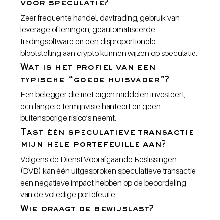
voor speculatie?
Zeer frequente handel, daytrading, gebruik van 
leverage of leningen, geautomatiseerde 
tradingsoftware en een disproportionele 
blootstelling aan crypto kunnen wijzen op speculatie.
Wat is het profiel van een 
typische “goede huisvader”?
Een belegger die met eigen middelen investeert, 
een langere termijnvisie hanteert en geen 
buitensporige risico’s neemt.
Tast één speculatieve transactie 
mijn hele portefeuille aan?
Volgens de Dienst Voorafgaande Beslissingen 
(DVB) kan één uitgesproken speculatieve transactie 
een negatieve impact hebben op de beoordeling 
van de volledige portefeuille.
Wie draagt de bewijslast?