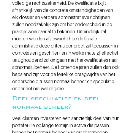
volledige rechtszekerheid. De kwalificatie blijft 
afhankelijk van de concrete omstandigheden van 
elk dossier en verdere administratieve richtlijnen 
zullen noodzakelijk zijn om het onderscheid in de 
praktijk werkbaar af te bakenen. Uiteindelijk zal 
moeten worden afgewacht hoe de fiscale 
administratie deze criteria concreet zal toepassen in 
controles en geschillen, en in welke mate zij effectief 
terughoudend zal omgaan met herkwalificaties naar 
abnormaal beheer. De komende jaren zullen dan ook 
bepalend zijn voor de feitelijke draagwijdte van het 
onderscheid tussen normaal beheer en speculatie 
onder het nieuwe regime.
Deel speculatief en deel 
normaal beheer?
Veel cliënten investeren een aanzienlijk deel van hun 
portefeuille op lange termijn in activa die passen 
binnen het normaal beheer van privévermogen. 