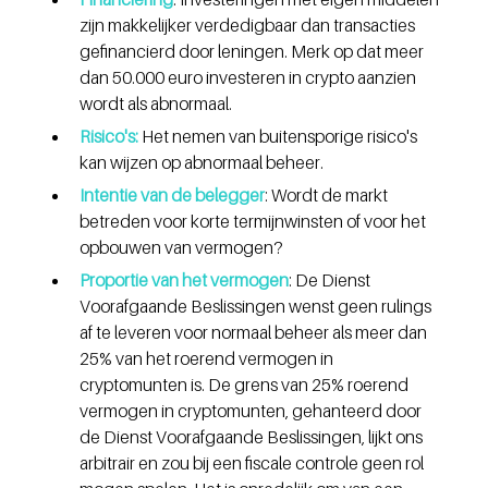
zijn makkelijker verdedigbaar dan transacties 
gefinancierd door leningen. Merk op dat meer 
dan 50.000 euro investeren in crypto aanzien 
wordt als abnormaal. 
Risico's:
 Het nemen van buitensporige risico's 
kan wijzen op abnormaal beheer.
Intentie van de belegger
: Wordt de markt 
betreden voor korte termijnwinsten of voor het 
opbouwen van vermogen?
Proportie van het vermogen
: De Dienst 
Voorafgaande Beslissingen wenst geen rulings 
af te leveren voor normaal beheer als meer dan 
25% van het roerend vermogen in 
cryptomunten is. De grens van 25% roerend 
vermogen in cryptomunten, gehanteerd door 
de Dienst Voorafgaande Beslissingen, lijkt ons 
arbitrair en zou bij een fiscale controle geen rol 