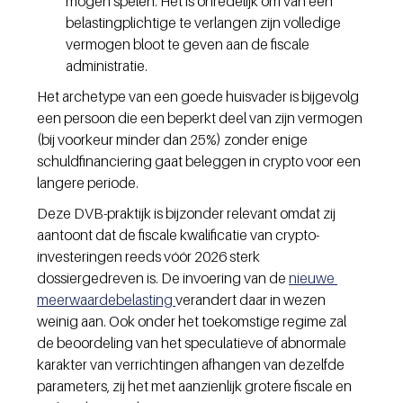
mogen spelen. Het is onredelijk om van een 
belastingplichtige te verlangen zijn volledige 
vermogen bloot te geven aan de fiscale 
administratie.
Het archetype van een goede huisvader is bijgevolg 
een persoon die een beperkt deel van zijn vermogen 
(bij voorkeur minder dan 25%) zonder enige 
schuldfinanciering gaat beleggen in crypto voor een 
langere periode.
Deze DVB-praktijk is bijzonder relevant omdat zij 
aantoont dat de fiscale kwalificatie van crypto-
investeringen reeds vóór 2026 sterk 
dossiergedreven is. De invoering van de 
nieuwe 
meerwaardebelasting 
verandert daar in wezen 
weinig aan. Ook onder het toekomstige regime zal 
de beoordeling van het speculatieve of abnormale 
karakter van verrichtingen afhangen van dezelfde 
parameters, zij het met aanzienlijk grotere fiscale en 