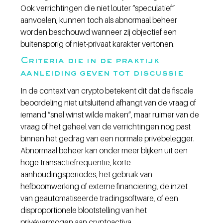
Ook verrichtingen die niet louter “speculatief” 
aanvoelen, kunnen toch als abnormaal beheer 
worden beschouwd wanneer zij objectief een 
buitensporig of niet-privaat karakter vertonen.
Criteria die in de praktijk 
aanleiding geven tot discussie
In de context van crypto betekent dit dat de fiscale 
beoordeling niet uitsluitend afhangt van de vraag of 
iemand “snel winst wilde maken”, maar ruimer van de 
vraag of het geheel van de verrichtingen nog past 
binnen het gedrag van een normale privébelegger. 
Abnormaal beheer kan onder meer blijken uit een 
hoge transactiefrequentie, korte 
aanhoudingsperiodes, het gebruik van 
hefboomwerking of externe financiering, de inzet 
van geautomatiseerde tradingsoftware, of een 
disproportionele blootstelling van het 
privévermogen aan cryptoactiva.