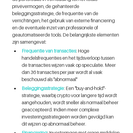
privévermogen, de gehanteerde 
beleggingsstrategie, de frequentie van de 
verrichtingen, het gebruik van externe financiering 
en de eventuele inzet van professionele of 
geautomatiseerde tools. De belangrijkste elementen 
zijn samengevat:
Frequentie van transacties
: Hoge 
handelsfrequenties en het tijdsverloop tussen 
de transacties wijzen vaak op speculatie. Meer 
dan 36 transacties per jaar wordt al vaak 
beschouwd als "abnormaal"
Beleggingsstrategie
: Een "buy-and-hold"-
strategie, waarbij crypto voor langere tijd wordt 
aangehouden, wordt sneller als normaal beheer 
geaccepteerd. Indien meer complexe 
investeringsstrategieën worden gevolgd kan 
dit wijzen op abnormaal beheer.
Financiering
: Investeringen met eigen middelen 