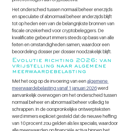
Het onderscheid tussen normaal beheer enerzijds 
en speculatie of abnormaal beheer anderzijds blijft 
tot op heden één van de belangrijkste bronnen van 
fiscale onzekerheid voor cryptobeleggers. De 
kwalificatie gebeurt immers steeds op basis van alle 
feiten en omstandigheden samen, waardoor een 
beoordeling dossier per dossier noodzakelijk blijft.
Evolutie richting 2026: van 
vrijstelling naar algemene 
meerwaardebelasting
Met het oog op de invoering van een 
algemene 
meerwaardebelasting vanaf 1 januari 2026
 werd 
aanvankelijk overwogen om het onderscheid tussen 
normaal beheer en abnormaal beheer volledig te 
schrappen. In de oorspronkelijke ontwerpteksten 
werd immers expliciet gesteld dat de nieuwe heffing 
van 10 procent zou gelden als lex specialis, waardoor 
alle meerwaarden op financiële activa binnen het 