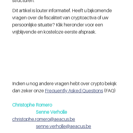
structuren.
Dit artikel is louter informatief. Heeft u bijkomende 
vragen over de fiscaliteit van cryptoactiva of uw 
persoonlijke situatie? Klik hieronder voor een 
vrijblijvende en kosteloze eerste afspraak.
Indien u nog andere vragen hebt over crypto bekijk 
dan zeker onze 
Frequently Asked Questions
 (FAQ)
Christophe Romero 
Senne Verholle
christophe.romero@aeacus.be
senne.verholle@aeacus.be