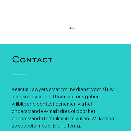
Contact
Aeacus Lawyers staat tot uw dienst voor al uw
juridische vragen. U kan met ons geheel
Crypto en gokken in België:
is Polymarket legaal?
vrijblijvend contact opnemen via het
onderstaande e-mailadres of door het
onderstaande formulier in te vullen. Wij komen
zo spoedig mogelijk bij u terug.