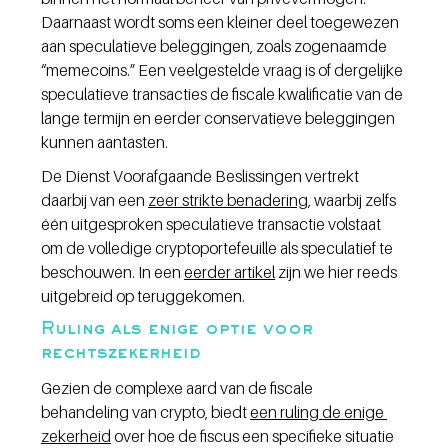
Daarnaast wordt soms een kleiner deel toegewezen 
aan speculatieve beleggingen, zoals zogenaamde 
“memecoins.” Een veelgestelde vraag is of dergelijke 
speculatieve transacties de fiscale kwalificatie van de 
lange termijn en eerder conservatieve beleggingen 
kunnen aantasten.
De Dienst Voorafgaande Beslissingen vertrekt 
daarbij van een 
zeer strikte benadering
, waarbij zelfs 
één uitgesproken speculatieve transactie volstaat 
om de volledige cryptoportefeuille als speculatief te 
beschouwen. In een 
eerder artikel
 zijn we hier reeds 
uitgebreid op teruggekomen. 
Ruling als enige optie voor 
rechtszekerheid
Gezien de complexe aard van de fiscale 
behandeling van crypto, biedt 
een ruling de enige 
zekerheid
 over hoe de fiscus een specifieke situatie 