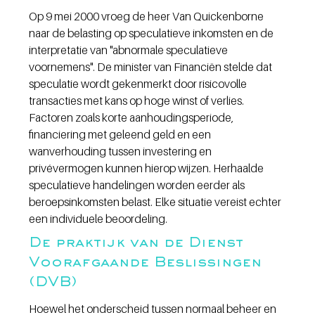
Op 9 mei 2000 vroeg de heer Van Quickenborne 
naar de belasting op speculatieve inkomsten en de 
interpretatie van "abnormale speculatieve 
voornemens". De minister van Financiën stelde dat 
speculatie wordt gekenmerkt door risicovolle 
transacties met kans op hoge winst of verlies. 
Factoren zoals korte aanhoudingsperiode, 
financiering met geleend geld en een 
wanverhouding tussen investering en 
privévermogen kunnen hierop wijzen. Herhaalde 
speculatieve handelingen worden eerder als 
beroepsinkomsten belast. Elke situatie vereist echter 
een individuele beoordeling.
De praktijk van de Dienst 
Voorafgaande Beslissingen 
(DVB)
Hoewel het onderscheid tussen normaal beheer en 