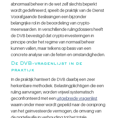
abnormaal beheer in de wet zelf slechts beperkt 
wordt gedefinieerd, speelt de praktijk van de Dienst 
Voorafgaande Beslissingen een bijzonder 
belangrijke rol in de beoordeling van crypto-
meerwaarden. In verschillende rulingdossiers heeft 
de DVB bevestigd dat crypto-investeringen in 
principe onder het regime van normaal beheer 
kunnen vallen, maar telkens op basis van een 
concrete analyse van de feiten en omstandigheden.
De DVB-vragenlijst in de 
praktijk
In de praktijk hanteert de DVB daarbij een zeer 
herkenbare methodiek. Belastingplichtigen die een 
ruling aanvragen, worden vrijwel systematisch 
geconfronteerd met een 
uitgebreide vragenlijst
waarin onder meer wordt gepeild naar de oorsprong 
van het geïnvesteerde vermogen, de omvang van 
de portefeuille in verhouding tot het totale 