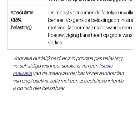
Speculatie 
De meest voorkomende feitelijke invulling
(33% 
beheer. Volgens de belastingadministratie: 
belasting)
met veel (abnormaal) risico waarbij men bij 
koerswijziging kans heeft op grote winst m
verlies. 
Voor alle duidelijkheid: er is in principe pas belasting 
verschuldigd wanneer sprake is van een 
fiscale 
realisatie
 van de meerwaarde; het louter aanhouden 
van cryptoactiva, zelfs met een speculatieve intentie, 
is op zich niet belastbaar.