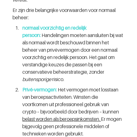
Er zijn drie belangrijke voorwaarden voor normaal 
beheer:
normaal voorzichtig en redelijk 
persoon:
Handelingen moeten aansluiten bij wat 
als normaal wordt beschouwd binnen het 
beheer van privévermogen door een normaal 
voorzichtig en redelijk persoon. Het gaat om 
verstandige keuzes die passen bij een 
conservatieve beheerstrategie, zonder 
buitensporige 
risico.
Privé-vermogen:
 Het vermogen moet losstaan 
van beroepsactiviteiten. Winsten die 
voortkomen uit professioneel gebruik van 
crypto – bijvoorbeeld door bedrijven – kunnen 
belast worden als beroepsinkomsten. 
Er mogen 
bijgevolg geen professionele middelen of 
technieken worden gebruikt.