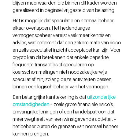
blijven meerwaarden die binnen dit kader worden 
gerealiseerd in beginsel vrijgesteld van belasting.
Het is mogelijk dat speculatie en normaal beheer 
elkaar overlappen. Het hedendaagse 
vermogensbeheer vereist vaak meer kennis en 
advies, wat betekent dat een zekere mate van risico 
en zelfs speculatief inzicht acceptabel kan zijn. Voor 
crypto kan dit betekenen dat enkele beperkte 
frequente transacties of speculeren op 
koersschommelingen niet noodzakelijkerwijs 
speculatief zijn, zolang deze activiteiten passen 
binnen een logisch beheer van het vermogen.
Een belangrijke kanttekening is dat 
uitzonderlijke 
omstandigheden
 – zoals grote financiële risico’s, 
omvangrijke leningen of een handelspatroon dat 
meer wegheeft van een winstgevende activiteit – 
het beheer buiten de grenzen van normaal beheer 
kunnen brengen.