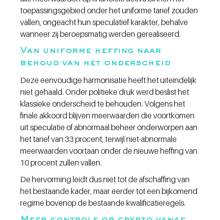
toepassingsgebied onder het uniforme tarief zouden 
vallen, ongeacht hun speculatief karakter, behalve 
wanneer zij beroepsmatig werden gerealiseerd.
Van uniforme heffing naar 
behoud van het onderscheid
Deze eenvoudige harmonisatie heeft het uiteindelijk 
niet gehaald. Onder politieke druk werd beslist het 
klassieke onderscheid te behouden. Volgens het 
finale akkoord blijven meerwaarden die voortkomen 
uit speculatie of abnormaal beheer onderworpen aan 
het tarief van 33 procent, terwijl niet-abnormale 
meerwaarden voortaan onder de nieuwe heffing van 
10 procent zullen vallen.
De hervorming leidt dus niet tot de afschaffing van 
het bestaande kader, maar eerder tot een bijkomend 
regime bovenop de bestaande kwalificatieregels.
Meer controle op crypto vanaf 