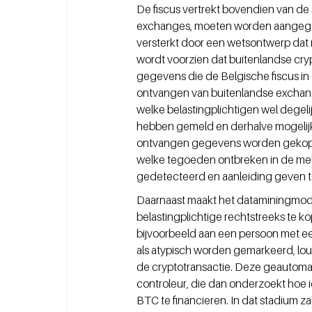
De fiscus vertrekt bovendien van de s
exchanges, moeten worden aangegeve
versterkt door een wetsontwerp dat 
wordt voorzien dat buitenlandse cry
gegevens die de Belgische fiscus in
ontvangen van buitenlandse exchange
welke belastingplichtigen wel degel
hebben gemeld en derhalve mogelijk
ontvangen gegevens worden gekoppel
welke tegoeden ontbreken in de mel
gedetecteerd en aanleiding geven to
Daarnaast maakt het dataminingmod
belastingplichtige rechtstreeks te 
bijvoorbeeld aan een persoon met een
als atypisch worden gemarkeerd, lou
de cryptotransactie. Deze geautoma
controleur, die dan onderzoekt hoe
BTC te financieren. In dat stadium z