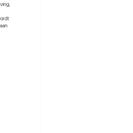
ving, 
 
ordt 
aan 