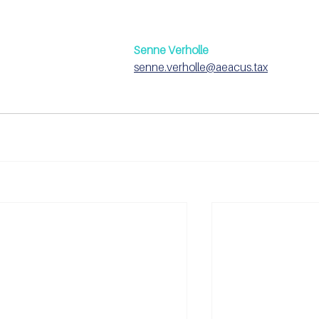
Senne Verholle
senne.verholle@aeacus.tax