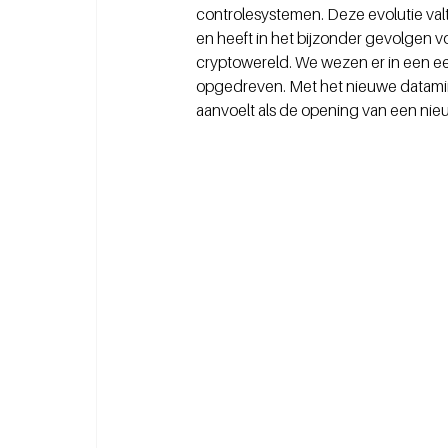
controlesystemen. Deze evolutie valt 
en heeft in het bijzonder gevolgen v
cryptowereld. We wezen er in een eerd
opgedreven. Met het nieuwe datamini
aanvoelt als de opening van een ni