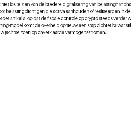
niet los te zien van de bredere digitalisering van belastinghandha
oor belastingplichtigen die activa aanhouden of realiseerden in de
er artikel al op dat de fiscale controle op crypto steeds verder w
ng-model komt de overheid opnieuw een stap dichter bij wat stil
euw jachtseizoen op onverklaarde vermogensstromen.