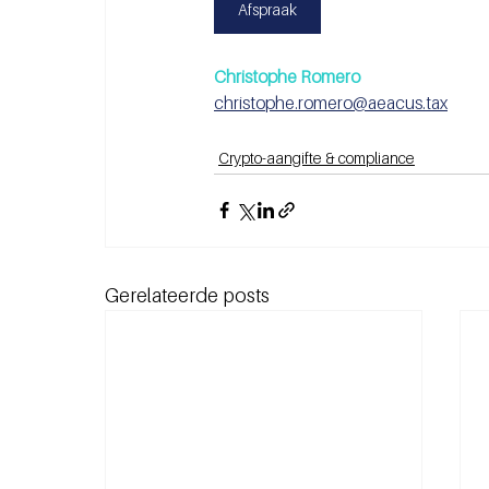
Afspraak
Christophe Romero 
christophe.romero@aeacus.tax
Crypto-aangifte & compliance
Gerelateerde posts