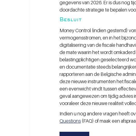
gegevens van 2026. Er is dus nog tij
doordachte strategie te bepalen voo
Besluit
Money Control (indien gestemd) vormt
vermogensstromen, en in het bijzonder
digitalisering van de fiscale handhavi
de mate waarin het wordt omkaderd d
belastingplichtigen geselecteerd word
en documentatie steeds belangrijker
rapporteren aan de Belgische admini
deze nieuwe instrumenten het fiscal
een evenwicht vindt tussen effectiev
geval aangewezen om tijdig advies in 
vooraleer deze nieuwe realiteit volle
Indien u nog andere vragen heeft over
Questions
 (FAQ) of maak een afspraa