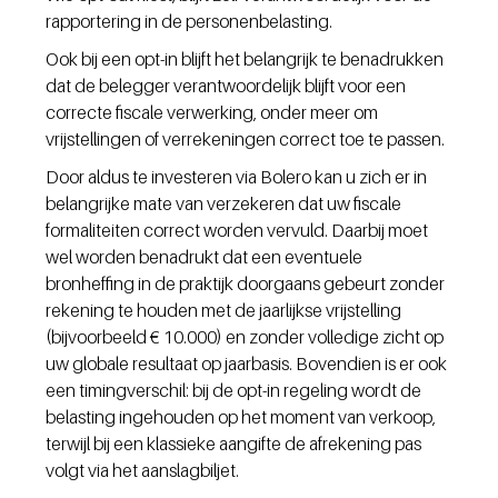
rapportering in de personenbelasting.
Ook bij een opt-in blijft het belangrijk te benadrukken 
dat de belegger verantwoordelijk blijft voor een 
correcte fiscale verwerking, onder meer om 
vrijstellingen of verrekeningen correct toe te passen.
Door aldus te investeren via Bolero kan u zich er in 
belangrijke mate van verzekeren dat uw fiscale 
formaliteiten correct worden vervuld. Daarbij moet 
wel worden benadrukt dat een eventuele 
bronheffing in de praktijk doorgaans gebeurt zonder 
rekening te houden met de jaarlijkse vrijstelling 
(bijvoorbeeld € 10.000) en zonder volledige zicht op 
uw globale resultaat op jaarbasis. Bovendien is er ook 
een timingverschil: bij de opt-in regeling wordt de 
belasting ingehouden op het moment van verkoop, 
terwijl bij een klassieke aangifte de afrekening pas 
volgt via het aanslagbiljet.