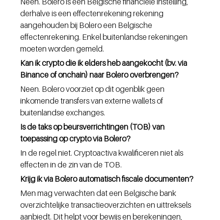
Neen. Bolero is een Belgische financiële instelling, 
derhalve is een effectenrekening rekening 
aangehouden bij Bolero een Belgische 
effectenrekening. Enkel buitenlandse rekeningen 
moeten worden gemeld.
Kan ik crypto die ik elders heb aangekocht (bv. via 
Binance of onchain) naar Bolero overbrengen?
Neen. Bolero voorziet op dit ogenblik geen 
inkomende transfers van externe wallets of 
buitenlandse exchanges.
Is de taks op beursverrichtingen (TOB) van 
toepassing op crypto via Bolero?
In de regel niet. Cryptoactiva kwalificeren niet als 
effecten in de zin van de TOB.
Krijg ik via Bolero automatisch fiscale documenten?
Men mag verwachten dat een Belgische bank 
overzichtelijke transactieoverzichten en uittreksels 
aanbiedt. Dit helpt voor bewijs en berekeningen, 