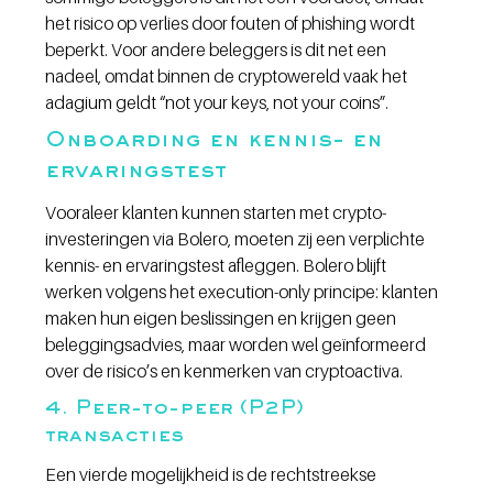
het risico op verlies door fouten of phishing wordt 
beperkt. Voor andere beleggers is dit net een 
nadeel, omdat binnen de cryptowereld vaak het 
adagium geldt “not your keys, not your coins”.
Onboarding en kennis- en 
ervaringstest
Vooraleer klanten kunnen starten met crypto-
investeringen via Bolero, moeten zij een verplichte 
kennis- en ervaringstest afleggen. Bolero blijft 
werken volgens het execution-only principe: klanten 
maken hun eigen beslissingen en krijgen geen 
beleggingsadvies, maar worden wel geïnformeerd 
over de risico’s en kenmerken van cryptoactiva.
4. Peer-to-peer (P2P) 
transacties
Een vierde mogelijkheid is de rechtstreekse 