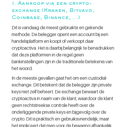
1. Aankoop via een crypto-
exchange (Kraken, Bitvavo, 
Coinbase, Binance, …)
Dit is vandaag de meest gebruikte en gekende 
methode. De belegger opent een account bij een 
handelsplatform en koopt of verkoopt daar 
cryptoactiva. Het is daarbij belangrijk te benadrukken 
dat deze platformen in de regel geen 
bankinstellingen zijn in de traditionele betekenis van 
het woord.
In de meeste gevallen gaat het om een custodial-
exchange. Dit betekent dat de belegger zijn private 
keys niet zelf beheert. De exchange bewaart de 
cryptoactiva in naam van de klant, waardoor de klant 
geen rechtstreekse controle heeft over de 
onderliggende private keys en bijgevolg over de 
crypto. Dit is praktisch en gebruiksvriendelijk, maar 
het impliceert dat men voor de bewaring afhankelijk 