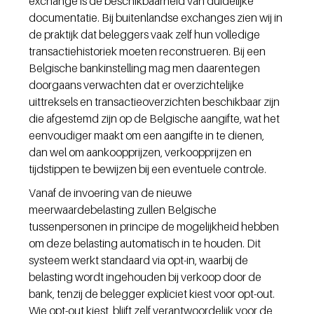
exchange is de beschikbaarheid van duidelijke 
documentatie. Bij buitenlandse exchanges zien wij in 
de praktijk dat beleggers vaak zelf hun volledige 
transactiehistoriek moeten reconstrueren. Bij een 
Belgische bankinstelling mag men daarentegen 
doorgaans verwachten dat er overzichtelijke 
uittreksels en transactieoverzichten beschikbaar zijn 
die afgestemd zijn op de Belgische aangifte, wat het 
eenvoudiger maakt om een aangifte in te dienen, 
dan wel om aankoopprijzen, verkoopprijzen en 
tijdstippen te bewijzen bij een eventuele controle.
Vanaf de invoering van de nieuwe 
meerwaardebelasting zullen Belgische 
tussenpersonen in principe de mogelijkheid hebben 
om deze belasting automatisch in te houden. Dit 
systeem werkt standaard via opt-in, waarbij de 
belasting wordt ingehouden bij verkoop door de 
bank, tenzij de belegger expliciet kiest voor opt-out. 
Wie opt-out kiest, blijft zelf verantwoordelijk voor de 