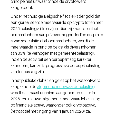
principe niet uit waar of hoe de crypto werd 
aangekocht.
Onder het huidige Belgische fiscale kader gold dat 
een gerealiseerde meerwaarde op crypto tot en met 
2025 belastingvrij kon zijn indien zij kaderde in het 
normaal beheer van privévermogen. Indien er sprake 
is van speculatie of abnormaal beheer, wordt de 
meerwaarde in principe belast als divers inkomen 
aan 33% (te verhogen met gemeentebelasting). 
Indien de activiteit een beroepsmatig karakter 
aanneemt, kan zelfs progressieve beroepsbelasting 
van toepassing zijn.
In het publieke debat, en gelet op het wetsontwerp 
aangaande de 
algemene meerwaardebelasting
, 
wordt daarnaast unaniem aangenomen dat er in 
2026 een nieuwe  algemene meerwaardebelasting 
op financiële activa, waaronder ook cryptoactiva, 
(retroactief met ingang van 1 januari 2026) zal 