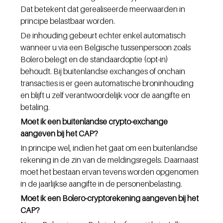
Dat betekent dat gerealiseerde meerwaarden in 
principe belastbaar worden.
De inhouding gebeurt echter enkel automatisch 
wanneer u via een Belgische tussenpersoon zoals 
Bolero belegt en de standaardoptie (opt-in) 
behoudt. Bij buitenlandse exchanges of onchain 
transacties is er geen automatische broninhouding 
en blijft u zelf verantwoordelijk voor de aangifte en 
betaling.
Moet ik een buitenlandse crypto-exchange 
aangeven bij het CAP?
In principe wel, indien het gaat om een buitenlandse 
rekening in de zin van de meldingsregels. Daarnaast 
moet het bestaan ervan tevens worden opgenomen 
in de jaarlijkse aangifte in de personenbelasting.
Moet ik een Bolero-cryptorekening aangeven bij het 
CAP?