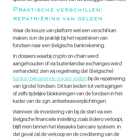
Praktische verschillen: 
repatriëring van gelden
Waar de keuze van platform wél een verschil kan 
maken, is in de praktijk bij het repatriëren van 
fondsen naar een Belgische bankrekening.
In dossiers waarbij crypto on-chain werd 
aangehouden of via buitenlandse exchanges werd 
verhandeld, zien wij regelmatig dat (Belgische) 
banken bijkomende vragen stellen
 bij de repatriëring 
van (grote) fondsen. Dit kan leiden tot vertragingen 
of zelfs tijdelijke blokkeringen van de fondsen in het 
kader van de zgn. antiwitwasverplichtingen.
Wanneer de investering van bij de start via een 
Belgische financiële instelling zoals Bolero verloopt, 
blijft men binnen het klassieke bancaire systeem. In 
dat geval zal de verkoop en de creditering van de 