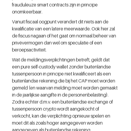
frauduleuze smart contracts zijn in principe 
onomkeerbaar.
Vanuit fiscaal oogpunt verandert dit niets aan de 
kwalificatie van een latere meerwaarde. Ook hier zal 
de fiscus nagaan of het gaat om normaal beheer van 
privévermogen dan wel om speculatie of een 
beroepsactiviteit.
Wat de meldingsverplichtingen betreft, geldt dat 
een pure self-custody wallet zonder buitenlandse 
tussenpersoon in principe niet kwalificeert als een 
buitenlandse rekening die bij het CAP moet worden 
gemeld (en waarvan melding moet worden gemaakt 
in de jaarlijkse aangifte in de personenbelasting). 
Zodra echter d.m.v. een buitenlandse exchange of 
tussenpersoon crypto wordt aangekocht of 
verkocht, kan die verplichting opnieuw spelen en 
moet dit als zoals hoger aangegeven worden 
aangegeven als buitenlandse rekening.