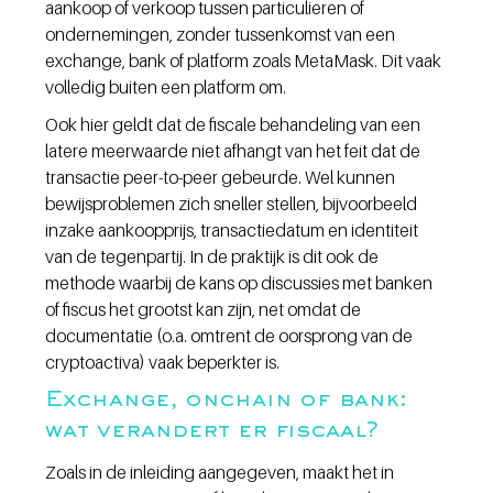
aankoop of verkoop tussen particulieren of 
ondernemingen, zonder tussenkomst van een 
exchange, bank of platform zoals MetaMask. Dit vaak 
volledig buiten een platform om.
Ook hier geldt dat de fiscale behandeling van een 
latere meerwaarde niet afhangt van het feit dat de 
transactie peer-to-peer gebeurde. Wel kunnen 
bewijsproblemen zich sneller stellen, bijvoorbeeld 
inzake aankoopprijs, transactiedatum en identiteit 
van de tegenpartij. In de praktijk is dit ook de 
methode waarbij de kans op discussies met banken 
of fiscus het grootst kan zijn, net omdat de 
documentatie (o.a. omtrent de oorsprong van de 
cryptoactiva) vaak beperkter is.
Exchange, onchain of bank: 
wat verandert er fiscaal?
Zoals in de inleiding aangegeven, maakt het in 