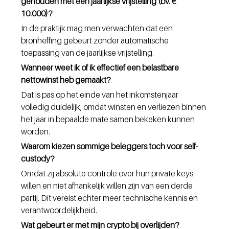
gehouden met een jaarlijkse vrijstelling (bv. € 
10.000)?
In de praktijk mag men verwachten dat een 
bronheffing gebeurt zonder automatische 
toepassing van de jaarlijkse vrijstelling.
Wanneer weet ik of ik effectief een belastbare 
nettowinst heb gemaakt?
Dat is pas op het einde van het inkomstenjaar 
volledig duidelijk, omdat winsten en verliezen binnen 
het jaar in bepaalde mate samen bekeken kunnen 
worden.
Waarom kiezen sommige beleggers toch voor self-
custody?
Omdat zij absolute controle over hun private keys 
willen en niet afhankelijk willen zijn van een derde 
partij. Dit vereist echter meer technische kennis en 
verantwoordelijkheid.
Wat gebeurt er met mijn crypto bij overlijden?