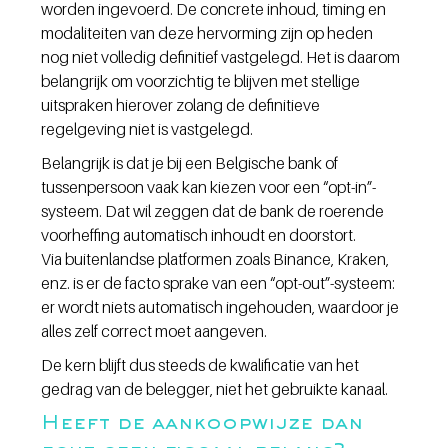
worden ingevoerd. De concrete inhoud, timing en 
modaliteiten van deze hervorming zijn op heden 
nog niet volledig definitief vastgelegd. Het is daarom 
belangrijk om voorzichtig te blijven met stellige 
uitspraken hierover zolang de definitieve 
regelgeving niet is vastgelegd.
Belangrijk is dat je bij een Belgische bank of 
tussenpersoon vaak kan kiezen voor een “opt-in”-
systeem. Dat wil zeggen dat de bank de roerende 
voorheffing automatisch inhoudt en doorstort.
Via buitenlandse platformen zoals Binance, Kraken, 
enz. is er de facto sprake van een “opt-out”-systeem: 
er wordt niets automatisch ingehouden, waardoor je 
alles zelf correct moet aangeven.
De kern blijft dus steeds de kwalificatie van het 
gedrag van de belegger, niet het gebruikte kanaal.
Heeft de aankoopwijze dan 