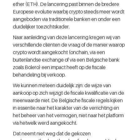
ether (ETH). De lancering past binnen de bredere 
Europese evolutie waarbij crypto steeds meer wordt 
aangeboden via traditionele banken en onder een 
duidelijker toezichtskader.
Naar aanleiding van deze lancering kregen wij van 
verschillende cliënten de vraag of de manier waarop 
crypto wordt aangekocht (onchain, via een 
buitenlandse exchange of via een Belgische bank 
zoals Bolero) een impact heeft op de fiscale 
behandeling bij verkoop.
We kunnen meteen duidelijk zijn: de wijze van 
aankoop op zich wijzigt de fiscale kwalificatie van de 
meerwaarde niet. De Belgische fiscale regels kijken 
in essentie naar het karakter van de verrichting en 
het beheer van het vermogen, niet naar het platform 
via hetwelk werd aangekocht.
Dat neemt niet weg dat de gekozen 