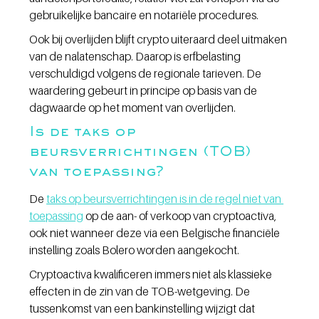
gebruikelijke bancaire en notariële procedures.
Ook bij overlijden blijft crypto uiteraard deel uitmaken 
van de nalatenschap. Daarop is erfbelasting 
verschuldigd volgens de regionale tarieven. De 
waardering gebeurt in principe op basis van de 
dagwaarde op het moment van overlijden.
Is de taks op 
beursverrichtingen (TOB) 
van toepassing?
De 
taks op beursverrichtingen is in de regel niet van 
toepassing
 op de aan- of verkoop van cryptoactiva, 
ook niet wanneer deze via een Belgische financiële 
instelling zoals Bolero worden aangekocht.
Cryptoactiva kwalificeren immers niet als klassieke 
effecten in de zin van de TOB-wetgeving. De 
tussenkomst van een bankinstelling wijzigt dat 