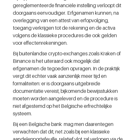
gereglementeerde financiële instelling verloopt dit 
doorgaans eenvoudiger. Erfgenamen kunnen, na 
overlegging van een attest van erfopvolging, 
toegang verkrijgen tot de rekening en de activa 
volgens de klassieke procedures die ook gelden 
voor effectenrekeningen.
Bij buitenlandse crypto-exchanges zoals Kraken of 
Binance is het uiteraard ook mogelijk dat 
erfgenamen de tegoeden opvragen. In de praktijk 
vergt dit echter vaak aanzienlijk meer tijd en 
formaliteiten: er is doorgaans uitgebreide 
documentatie vereist, bijkomende bewijsstukken 
moeten worden aangeleverd en de procedure is 
niet afgestemd op het Belgische erfrechtelijke 
systeem.
Bij een Belgische bank  mag men daarentegen 
verwachten dat dit, net zoals bij een klassieke 
aandelenportefeuille, relatief vlot zal verlopen via de 