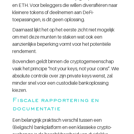
en ETH. Voor beleggers die willen diversifiëren naar 
kleinere tokens of deelnemen aan DeFi-
toepassingen, is dit geen oplossing.
Daarnaast lijkt het op het eerste zicht niet mogelijk 
om met deze munten te staken wat ook een 
aanzienlijke beperking vormt voor het potentiële 
rendement.
Bovendien geldt binnen de cryptogemeenschap 
vaak het principe “not your keys, not your coins”. Wie 
absolute controle over zijn private keys wenst, zal 
minder snel voor een custodiale bankoplossing 
kiezen.
Fiscale rapportering en 
documentatie
Een belangrijk praktisch verschil tussen een 
(Belgisch) bankplatform en een klassieke crypto-