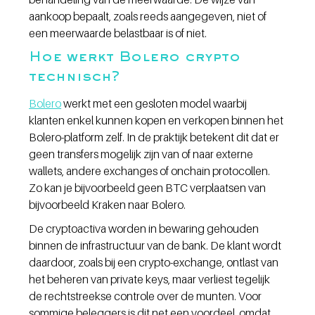
aankoop bepaalt, zoals reeds aangegeven, niet of 
een meerwaarde belastbaar is of niet.
Hoe werkt Bolero crypto 
technisch?
Bolero
 werkt met een gesloten model waarbij 
klanten enkel kunnen kopen en verkopen binnen het 
Bolero-platform zelf. In de praktijk betekent dit dat er 
geen transfers mogelijk zijn van of naar externe 
wallets, andere exchanges of onchain protocollen. 
Zo kan je bijvoorbeeld geen BTC verplaatsen van 
bijvoorbeeld Kraken naar Bolero.
De cryptoactiva worden in bewaring gehouden 
binnen de infrastructuur van de bank. De klant wordt 
daardoor, zoals bij een crypto-exchange, ontlast van 
het beheren van private keys, maar verliest tegelijk 
de rechtstreekse controle over de munten. Voor 
sommige beleggers is dit net een voordeel, omdat 