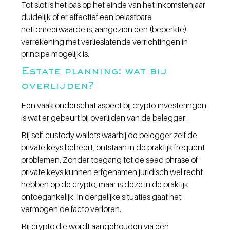
Tot slot is het pas op het einde van het inkomstenjaar 
duidelijk of er effectief een belastbare 
nettomeerwaarde is, aangezien een (beperkte) 
verrekening met verlieslatende verrichtingen in 
principe mogelijk is.
Estate planning: wat bij 
overlijden?
Een vaak onderschat aspect bij crypto-investeringen 
is wat er gebeurt bij overlijden van de belegger.
Bij self-custody wallets waarbij de belegger zelf de 
private keys beheert, ontstaan in de praktijk frequent 
problemen. Zonder toegang tot de seed phrase of 
private keys kunnen erfgenamen juridisch wel recht 
hebben op de crypto, maar is deze in de praktijk 
ontoegankelijk. In dergelijke situaties gaat het 
vermogen de facto verloren.
Bij crypto die wordt aangehouden via een 