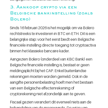
3. Aankoop crypto via een 
Belgische bankinstelling (zoals 
Bolero)
Sinds 16 februari 2026 is het mogelijk om via Bolero 
rechtstreeks te investeren in BTC en ETH. Dit is een 
belangrijke stap: voor het eerst biedt een Belgische 
financiële instelling directe toegang tot cryptoactiva 
binnen het klassieke bancaire kader.
Aangezien Bolero (onderdeel van KBC Bank) een 
Belgische financiële instelling is, bestaat er geen 
meldingsplicht bij het CAP. Enkel buitenlandse 
rekeningen moeten worden gemeld. Ook in de 
aangifte personenbelasting hoeft men het bestaan 
van een Belgische effectenrekening of 
cryptorekening niet afzonderlijk aan te geven.
Fiscaal gezien verandert dit evenwel niets aan de 
behandeling van de meerwaarde. De wijze van 