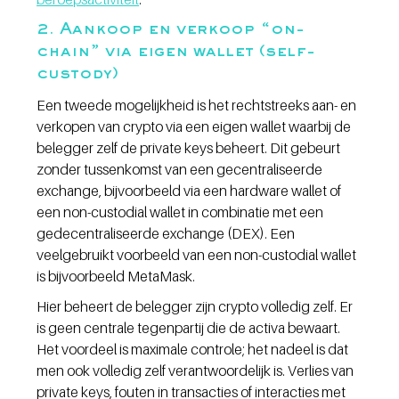
2. Aankoop en verkoop “on-
chain” via eigen wallet (self-
custody)
Een tweede mogelijkheid is het rechtstreeks aan- en 
verkopen van crypto via een eigen wallet waarbij de 
belegger zelf de private keys beheert. Dit gebeurt 
zonder tussenkomst van een gecentraliseerde 
exchange, bijvoorbeeld via een hardware wallet of 
een non-custodial wallet in combinatie met een 
gedecentraliseerde exchange (DEX). Een 
veelgebruikt voorbeeld van een non-custodial wallet 
is bijvoorbeeld MetaMask.
Hier beheert de belegger zijn crypto volledig zelf. Er 
is geen centrale tegenpartij die de activa bewaart. 
Het voordeel is maximale controle; het nadeel is dat 
men ook volledig zelf verantwoordelijk is. Verlies van 
private keys, fouten in transacties of interacties met 