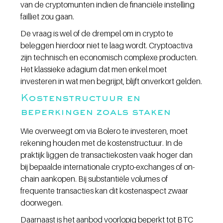
van de cryptomunten indien de financiële instelling 
failliet zou gaan.
De vraag is wel of de drempel om in crypto te 
beleggen hierdoor niet te laag wordt. Cryptoactiva 
zijn technisch en economisch complexe producten. 
Het klassieke adagium dat men enkel moet 
investeren in wat men begrijpt, blijft onverkort gelden.
Kostenstructuur en 
beperkingen zoals staken
Wie overweegt om via Bolero te investeren, moet 
rekening houden met de kostenstructuur. In de 
praktijk liggen de transactiekosten vaak hoger dan 
bij bepaalde internationale crypto-exchanges of on-
chain aankopen. Bij substantiële volumes of 
frequente transacties kan dit kostenaspect zwaar 
doorwegen.
Daarnaast is het aanbod voorlopig beperkt tot BTC 