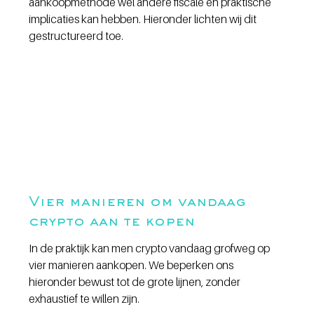
aankoopmethode wél andere fiscale en praktische 
implicaties kan hebben. Hieronder lichten wij dit 
gestructureerd toe.
Vier manieren om vandaag 
crypto aan te kopen
In de praktijk kan men crypto vandaag grofweg op 
vier manieren aankopen. We beperken ons 
hieronder bewust tot de grote lijnen, zonder 
exhaustief te willen zijn.