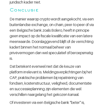
juridisch kader niet.
Conclusie
De manier waarop crypto wordt aangekocht, via een 
buitenlandse exchange, on-chain, peer-to-peer of via 
een Belgische bank zoals Bolero, heeft in principe 
geen impact op de fiscale kwalificatie van een latere 
meerwaarde. Doorslaggevend blijft of de verrichting 
kadert binnen het normaal beheer van 
privévermogen dan wel speculatief of beroepsmatig 
is.
Dat betekent evenwel niet dat de keuze van 
platform irrelevant is. Meldingsverplichtingen bij het 
CAP, praktische problemen bij repatriëring van 
fondsen, kostenstructuur, veiligheid, documentatie 
en successieplanning zijn elementen die wél 
verschillen naargelang het gekozen kanaal.
Of investeren via een Belgische bank “beter” is, 