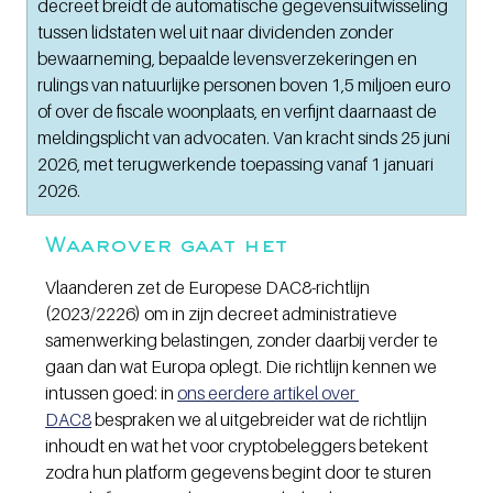
decreet breidt de automatische gegevensuitwisseling 
tussen lidstaten wel uit naar dividenden zonder 
bewaarneming, bepaalde levensverzekeringen en 
rulings van natuurlijke personen boven 1,5 miljoen euro 
of over de fiscale woonplaats, en verfijnt daarnaast de 
meldingsplicht van advocaten. Van kracht sinds 25 juni 
2026, met terugwerkende toepassing vanaf 1 januari 
2026.
Waarover gaat het
Vlaanderen zet de Europese DAC8-richtlijn 
(2023/2226) om in zijn decreet administratieve 
samenwerking belastingen, zonder daarbij verder te 
gaan dan wat Europa oplegt. Die richtlijn kennen we 
intussen goed: in 
ons eerdere artikel over 
DAC8
 bespraken we al uitgebreider wat de richtlijn 
inhoudt en wat het voor cryptobeleggers betekent 
zodra hun platform gegevens begint door te sturen 