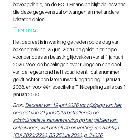
bevoegdheid, en de FOD Financiën blijft de instantie 
die deze gegevens zal ontvangen en met andere 
lidstaten delen.
Timing
Het decreet is in werking getreden op de dag van 
bekendmaking, 25 juni 2026, en geldt in principe 
voor periodes en belastingtijdvakken vanaf 1 januari 
2026. Voor de bepalingen over rulings en een deel 
van de regels rond het fiscaal identificatienummer 
geldt echter een latere inwerkingtreding: 1 januari 
2028, en voor één specifieke TIN-bepaling zelfs pas 1 
januari 2030.
Bron: 
Decreet van 19 juni 2026 tot wijziging van het 
decreet van 21 juni 2013 betreffende de 
administratieve samenwerking op het gebied van 
belastingen, wat betreft de omzetting van Richtlijn 
(EU) 2023/2226, BS 25 juni 2026, p. 34026.