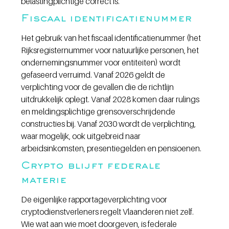
belastingplichtige correct is.
Fiscaal identificatienummer
Het gebruik van het fiscaal identificatienummer (het 
Rijksregisternummer voor natuurlijke personen, het 
ondernemingsnummer voor entiteiten) wordt 
gefaseerd verruimd. Vanaf 2026 geldt de 
verplichting voor de gevallen die de richtlijn 
uitdrukkelijk oplegt. Vanaf 2028 komen daar rulings 
en meldingsplichtige grensoverschrijdende 
constructies bij. Vanaf 2030 wordt de verplichting, 
waar mogelijk, ook uitgebreid naar 
arbeidsinkomsten, presentiegelden en pensioenen.
Crypto blijft federale 
materie
De eigenlijke rapportageverplichting voor 
cryptodienstverleners regelt Vlaanderen niet zelf. 
Wie wat aan wie moet doorgeven, is federale 