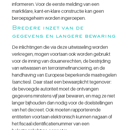
informeren. Voor de eerste melding van een 
marktklare, kant-en-klare constructie kan geen 
beroepsgeheim worden ingeroepen.
Bredere inzet van de 
gegevens en langere bewaring
De inlichtingen die via deze uitwisseling worden 
verkregen, mogen voortaan ook worden gebruikt 
voor de inning van douanerechten, de bestrijding 
van witwassen en terrorismefinanciering, en de 
handhaving van Europese beperkende maatregelen 
(sancties). Daar staat een bewaarplicht tegenover: 
de bevoegde autoriteit moet de ontvangen 
gegevens minstens vijf jaar bewaren, en mag ze niet 
langer bijhouden dan nodig voor de doelstellingen 
van het decreet. Ook moeten rapporterende 
entiteiten voortaan elektronisch kunnen nagaan of 
het fiscaal identificatienummer van een 