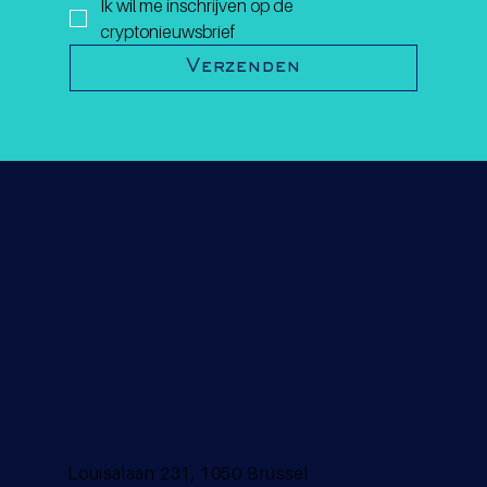
Ik wil me inschrijven op de 
cryptonieuwsbrief
Verzenden
Louisalaan 231, 1050 Brussel