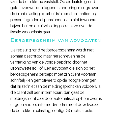
van de betrokkene vaststelt. Op die laatste grond 
geldt evenwel een tegenuitzondering: rulings over 
de bronbelasting op arbeidsinkomsten, tantièmes, 
presentiegelden of pensioenen van niet-inwoners 
blijven buiten de uitwisseling, ook als ze over de 
fiscale woonplaats gaan.
Beroepsgeheim van advocaten
De regeling rond het beroepsgeheim wordt niet 
zomaar geschrapt, maar herschreven na de 
vernietiging van de vorige bepaling door het 
Grondwettelijk Hof. Een advocaat die zich op het 
beroepsgeheim beroept, moet zijn cliënt voortaan 
schriftelijk en gemotiveerd op de hoogte brengen 
dat hij zelf niet aan de meldingsplicht kan voldoen. Is 
die cliënt zelf een intermediair, dan gaat de 
meldingsplicht daardoor automatisch op hem over; is 
er geen andere intermediair, dan moet de advocaat 
de betrokken belastingplichtige(n) rechtstreeks 