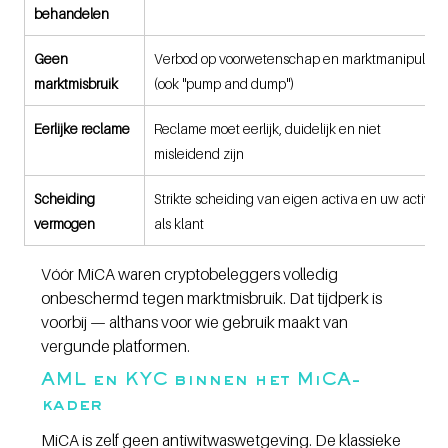
behandelen
Geen 
Verbod op voorwetenschap en marktmanipulatie
marktmisbruik
(ook "pump and dump")
Eerlijke reclame
Reclame moet eerlijk, duidelijk en niet 
misleidend zijn
Scheiding 
Strikte scheiding van eigen activa en uw activa 
vermogen
als klant
Vóór MiCA waren cryptobeleggers volledig 
onbeschermd tegen marktmisbruik. Dat tijdperk is 
voorbij — althans voor wie gebruik maakt van 
vergunde platformen.
AML en KYC binnen het MiCA-
kader
MiCA is zelf geen antiwitwaswetgeving. De klassieke 