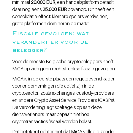
minimaal 
20.000 EUR
, een handelsplatform betaalt 
daar nog eens 
25.000 EUR
 bovenop. Dit heeft een 
consolidatie-effect: kleinere spelers verdwijnen, 
grote platformen domineren de markt.
Fiscale gevolgen: wat 
verandert er voor de 
belegger?
Voor de meeste Belgische cryptobeleggers heeft 
MiCA op zich geen rechtstreekse fiscale gevolgen.
MiCA is in de eerste plaats een regelgevend kader 
voor ondernemingen die actief zijn in de 
cryptosector, zoals exchanges, custody-providers 
en andere Crypto Asset Service Providers (CASPs). 
De verordening legt spelregels op aan deze 
dienstverleners, maar bepaalt niet hoe 
cryptotransacties fiscaal worden belast.
Dat betekent echter niet dat MiCA volledig zonder 