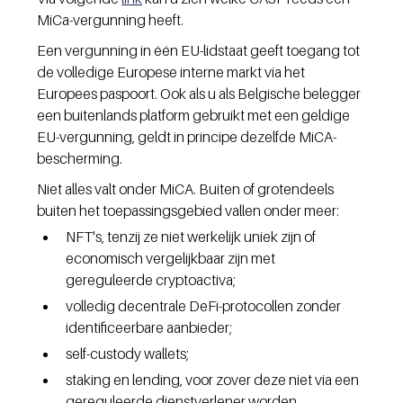
MiCa-vergunning heeft. 
Een vergunning in één EU-lidstaat geeft toegang tot 
de volledige Europese interne markt via het 
Europees paspoort. Ook als u als Belgische belegger 
een buitenlands platform gebruikt met een geldige 
EU-vergunning, geldt in principe dezelfde MiCA-
bescherming.
Niet alles valt onder MiCA. Buiten of grotendeels 
buiten het toepassingsgebied vallen onder meer:
NFT's, tenzij ze niet werkelijk uniek zijn of 
economisch vergelijkbaar zijn met 
gereguleerde cryptoactiva;
volledig decentrale DeFi-protocollen zonder 
identificeerbare aanbieder;
self-custody wallets;
staking en lending, voor zover deze niet via een 
gereguleerde dienstverlener worden 