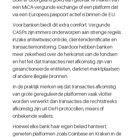
een MiCA-vergunde exchange of een platform dat 
via een Europees paspoort actief is binnen de EU.
Voor banken biedt dit extra comfort. Vergunde 
CASPs zijn immers onderworpen aan strenge regels 
inzake antiwitwascontrole, cliëntenidentificatie en 
transactiemonitoring. Daardoor hebben banken 
meer zekerheid over de herkomst van de fondsen 
en het feit dat transacties niet afkomstig zijn van 
gesanctioneerde entiteiten, darknet-marktplaatsen 
of andere illegale bronnen.
In de praktijk merken wij dat transacties afkomstig 
van grote gereguleerde platformen vaak vlotter 
worden verwerkt dan transacties die rechtstreeks 
afkomstig zijn uit DeFi-protocollen, mixers of 
onbekende wallets.
Hoewel elke bank haar eigen beleid hanteert, 
genieten platformen zoals Coinbase en Kraken in de 