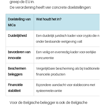
greep de EU in.
De verordening heeft vier concrete doelstellingen:
Doelstelling van 
Wat houdt het in?
MiCa
Duidelijkheid
Een duidelijk juridisch kader voor crypto die niet 
onder bestaande wetgeving valt
bevorderen van 
Een veilig en evenredig kader voor eerlijke 
innovatie
concurrentie
Beschermen 
Vergelijkbare bescherming als bij traditionele 
beleggers
financiële producten
Financiële 
Bijzondere aandacht voor stablecoins met 
stabiliteit
systeemrelevantie
Voor de Belgische belegger is ook de Belgische 