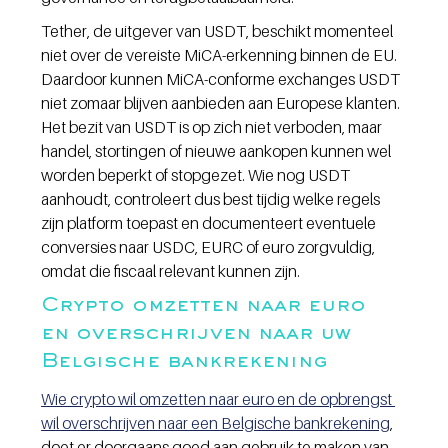
Tether, de uitgever van USDT, beschikt momenteel 
niet over de vereiste MiCA-erkenning binnen de EU. 
Daardoor kunnen MiCA-conforme exchanges USDT 
niet zomaar blijven aanbieden aan Europese klanten. 
Het bezit van USDT is op zich niet verboden, maar 
handel, stortingen of nieuwe aankopen kunnen wel 
worden beperkt of stopgezet. Wie nog USDT 
aanhoudt, controleert dus best tijdig welke regels 
zijn platform toepast en documenteert eventuele 
conversies naar USDC, EURC of euro zorgvuldig, 
omdat die fiscaal relevant kunnen zijn.
Crypto omzetten naar euro 
en overschrijven naar uw 
Belgische bankrekening
Wie crypto wil omzetten naar euro en de opbrengst 
wil overschrijven naar een Belgische bankrekening
, 
doet er doorgaans goed aan gebruik te maken van 