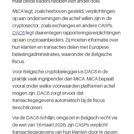
maar beide kaders hebben een ander doel.
MiCA legt, zoals hierboven gesteld, verplichtingen 
op aan ondernemingen die actief willen zijn in de 
cryptosector, zoals exchanges en andere CASPs. 
DAC8
 legt daarentegen rapporteringsverplichtingen 
op aan cryptoaanbieders. Zij moeten informatie over 
hun klanten en transacties delen met Europese 
belastingadministraties, waaronder de Belgische 
fiscus.
Voor Belgische cryptobeleggers is DAC8 in de 
praktijk vaak ingrijpender dan MiCA. MiCA bepaalt 
vooral onder welke voorwaarden platformen actief 
mogen zijn. DAC8 zorgt ervoor dat 
transactiegegevens automatisch bij de fiscus 
terechtkomen.
Via de DAC8-richtlijn, omgezet in Belgisch recht via 
de wet van 16 maart 2026, zijn CASPs verplicht 
transactiegegevens van hun klanten door te geven 