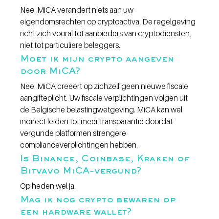
Nee. MiCA verandert niets aan uw 
eigendomsrechten op cryptoactiva. De regelgeving 
richt zich vooral tot aanbieders van cryptodiensten, 
niet tot particuliere beleggers.
Moet ik mijn crypto aangeven 
door MiCA?
Nee. MiCA creëert op zichzelf geen nieuwe fiscale 
aangifteplicht. Uw fiscale verplichtingen volgen uit 
de Belgische belastingwetgeving. MiCA kan wel 
indirect leiden tot meer transparantie doordat 
vergunde platformen strengere 
complianceverplichtingen hebben.
Is Binance, Coinbase, Kraken of 
Bitvavo MiCA-vergund?
Op heden wel ja.
Mag ik nog crypto bewaren op 
een hardware wallet?