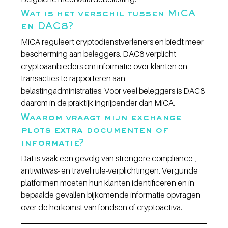
Wat is het verschil tussen MiCA 
en DAC8?
MiCA reguleert cryptodienstverleners en biedt meer 
bescherming aan beleggers. DAC8 verplicht 
cryptoaanbieders om informatie over klanten en 
transacties te rapporteren aan 
belastingadministraties. Voor veel beleggers is DAC8 
daarom in de praktijk ingrijpender dan MiCA.
Waarom vraagt mijn exchange 
plots extra documenten of 
informatie?
Dat is vaak een gevolg van strengere compliance-, 
antiwitwas- en travel rule-verplichtingen. Vergunde 
platformen moeten hun klanten identificeren en in 
bepaalde gevallen bijkomende informatie opvragen 
over de herkomst van fondsen of cryptoactiva.