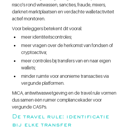
risico's rond witwassen, sancties, fraude, mixers, 
darknet-marktplaatsen en verdachte walletactiviteit 
actief monitoren.
Voor beleggers betekent dit vooral:
meer identiteitscontroles;
meer vragen over de herkomst van fondsen of 
cryptoactiva;
meer controles bij transfers van en naar eigen 
wallets;
minder ruimte voor anonieme transacties via 
vergunde platformen.
MiCA, antiwitwaswetgeving en de travel rule vormen 
dus samen één ruimer compliancekader voor 
vergunde CASPs.
De travel rule: identificatie 
bij elke transfer