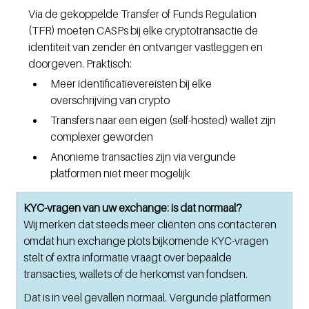
Via de gekoppelde Transfer of Funds Regulation 
(TFR) moeten CASPs bij elke cryptotransactie de 
identiteit van zender én ontvanger vastleggen en 
doorgeven. Praktisch:
Meer identificatievereisten bij elke 
overschrijving van crypto
Transfers naar een eigen (self-hosted) wallet zijn 
complexer geworden
Anonieme transacties zijn via vergunde 
platformen niet meer mogelijk
KYC-vragen van uw exchange: is dat normaal?
Wij merken dat steeds meer cliënten ons contacteren 
omdat hun exchange plots bijkomende KYC-vragen 
stelt of extra informatie vraagt over bepaalde 
transacties, wallets of de herkomst van fondsen.
Dat is in veel gevallen normaal. Vergunde platformen 