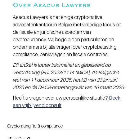
Over Aeacus Lawyers
Aeacus Lawyers is het enige crypto-native 
advocatenkantoor in België met volledige focus op 
de fiscale en juridische aspecten van 
cryptocurrency. Wij begeleiden particulieren en 
ondernemers bij alle vragen over cryptobelasting, 
compliance, bankvragen en fiscale controles.
Dit artikel is louter informatief en gebaseerd op 
Verordening (EU) 2023/1114 (MiCA), de Belgische 
wet van 11 december 2025, het KB van 23 januari 
2026 en de DAC8-omzettingswet van 16 maart 2026.
Heeft u vragen over uw persoonlijke situatie? 
Boek 
een vrijblijvend consult
.
Crypto-aangifte & compliance