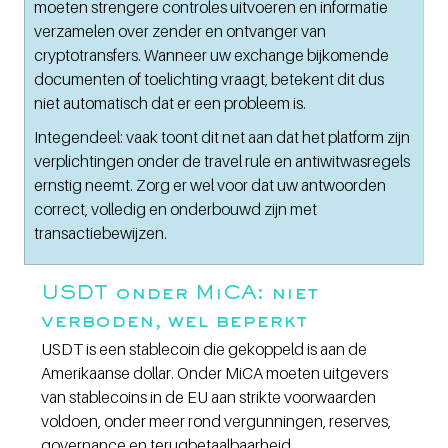
moeten strengere controles uitvoeren en informatie 
verzamelen over zender en ontvanger van 
cryptotransfers. Wanneer uw exchange bijkomende 
documenten of toelichting vraagt, betekent dit dus 
niet automatisch dat er een probleem is.
Integendeel: vaak toont dit net aan dat het platform zijn 
verplichtingen onder de travel rule en antiwitwasregels 
ernstig neemt. Zorg er wel voor dat uw antwoorden 
correct, volledig en onderbouwd zijn met 
transactiebewijzen.
USDT onder MiCA: niet 
verboden, wel beperkt
USDT is een stablecoin die gekoppeld is aan de 
Amerikaanse dollar. Onder MiCA moeten uitgevers 
van stablecoins in de EU aan strikte voorwaarden 
voldoen, onder meer rond vergunningen, reserves, 
governance en terugbetaalbaarheid. 