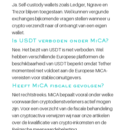
Ja. Self-custody wallets zoals Ledger, Ngrave en 
Trezor blijven toegestaan. Wel kunnen vergunde 
exchanges bijkomende vragen stellen wanneer u 
crypto verzendt naar of ontvangt van een eigen 
wallet.
Is USDT verboden onder MiCA?
Nee. Het bezit van USDT is niet verboden. Wel 
hebben verschillende Europese platformen de 
beschikbaarheid van USDT beperkt omdat Tether 
momenteel niet voldoet aan de Europese MiCA-
vereisten voor stablecoinuitgevers.
Heeft MiCA fiscale gevolgen?
Niet rechtstreeks. MiCA bepaalt vooral onder welke 
voorwaarden cryptodienstverleners actief mogen 
zijn. Voor een overzicht van de fiscale behandeling 
van cryptoactiva verwijzen wij naar onze artikelen 
over de kwalificatie van crypto-inkomsten en de 
Belgische meerwaardebelasting.