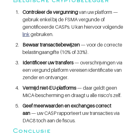
Belgische cryptobelegger
Controleer de vergunning
 van uw platform — 
gebruik enkel bij de FSMA vergunde of 
genotificeerde CASPs. U kan hiervoor volgende 
link
 gebruiken.
Bewaar transactiebewijzen
 — voor de correcte 
belastingaangifte (10% of 33%).
Identificeer uw transfers
 — overschrijvingen via 
een vergund platform vereisen identificatie van 
zender en ontvanger.
Vermijd niet-EU-platforms
 — daar geldt geen 
MiCA-bescherming en draagt u alle risico's zelf.
Geef meerwaarden en exchanges correct 
aan
 — uw CASP rapporteert uw transacties via 
DAC8 toch aan de fiscus.
Conclusie