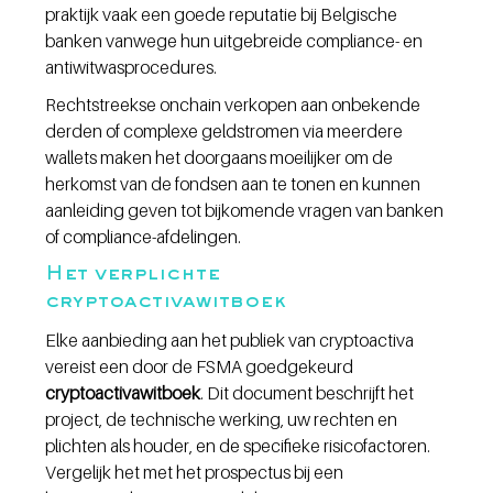
praktijk vaak een goede reputatie bij Belgische 
banken vanwege hun uitgebreide compliance- en 
antiwitwasprocedures.
Rechtstreekse onchain verkopen aan onbekende 
derden of complexe geldstromen via meerdere 
wallets maken het doorgaans moeilijker om de 
herkomst van de fondsen aan te tonen en kunnen 
aanleiding geven tot bijkomende vragen van banken 
of compliance-afdelingen.
Het verplichte 
cryptoactivawitboek
Elke aanbieding aan het publiek van cryptoactiva 
vereist een door de FSMA goedgekeurd 
cryptoactivawitboek
. Dit document beschrijft het 
project, de technische werking, uw rechten en 
plichten als houder, en de specifieke risicofactoren. 
Vergelijk het met het prospectus bij een 