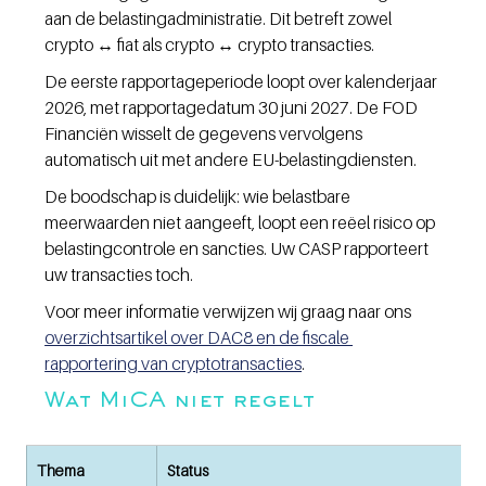
aan de belastingadministratie. Dit betreft zowel 
crypto ↔ fiat als crypto ↔ crypto transacties.
De eerste rapportageperiode loopt over kalenderjaar 
2026, met rapportagedatum 30 juni 2027. De FOD 
Financiën wisselt de gegevens vervolgens 
automatisch uit met andere EU-belastingdiensten.
De boodschap is duidelijk: wie belastbare 
meerwaarden niet aangeeft, loopt een reëel risico op 
belastingcontrole en sancties. Uw CASP rapporteert 
uw transacties toch.
Voor meer informatie verwijzen wij graag naar ons 
overzichtsartikel over DAC8 en de fiscale 
rapportering van cryptotransacties
.
Wat MiCA niet regelt
Thema
Status