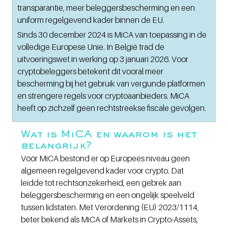
transparantie, meer beleggersbescherming en een 
uniform regelgevend kader binnen de EU.
Sinds 30 december 2024 is MiCA van toepassing in de 
volledige Europese Unie. In België trad de 
uitvoeringswet in werking op 3 januari 2026. Voor 
cryptobeleggers betekent dit vooral meer 
bescherming bij het gebruik van vergunde platformen 
en strengere regels voor cryptoaanbieders. MiCA 
heeft op zichzelf geen rechtstreekse fiscale gevolgen.
Wat is MiCA en waarom is het 
belangrijk?
Vóór MiCA bestond er op Europees niveau geen 
algemeen regelgevend kader voor crypto. Dat 
leidde tot rechtsonzekerheid, een gebrek aan 
beleggersbescherming en een ongelijk speelveld 
tussen lidstaten. Met Verordening (EU) 2023/1114, 
beter bekend als MiCA of Markets in Crypto-Assets, 