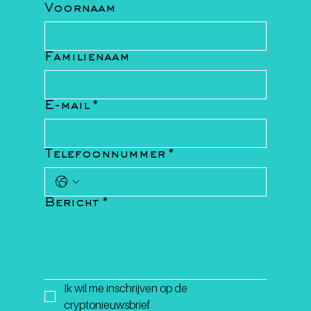
Voornaam
Familienaam
E-mail
*
Telefoonnummer
*
Bericht
*
Ik wil me inschrijven op de 
cryptonieuwsbrief