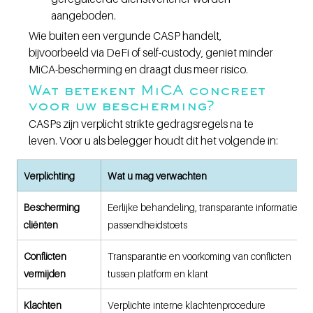
aangeboden.
Wie buiten een vergunde CASP handelt, 
bijvoorbeeld via DeFi of self-custody, geniet minder 
MiCA-bescherming en draagt dus meer risico.
Wat betekent MiCA concreet 
voor uw bescherming?
CASPs zijn verplicht strikte gedragsregels na te 
leven. Voor u als belegger houdt dit het volgende in:
Verplichting
Wat u mag verwachten
Bescherming 
Eerlijke behandeling, transparante informatie, 
cliënten
passendheidstoets
Conflicten 
Transparantie en voorkoming van conflicten 
vermijden
tussen platform en klant
Klachten 
Verplichte interne klachtenprocedure