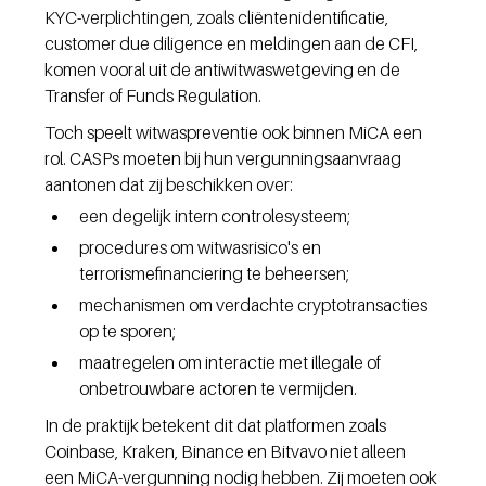
KYC-verplichtingen, zoals cliëntenidentificatie, 
customer due diligence en meldingen aan de CFI, 
komen vooral uit de antiwitwaswetgeving en de 
Transfer of Funds Regulation.
Toch speelt witwaspreventie ook binnen MiCA een 
rol. CASPs moeten bij hun vergunningsaanvraag 
aantonen dat zij beschikken over:
een degelijk intern controlesysteem;
procedures om witwasrisico's en 
terrorismefinanciering te beheersen;
mechanismen om verdachte cryptotransacties 
op te sporen;
maatregelen om interactie met illegale of 
onbetrouwbare actoren te vermijden.
In de praktijk betekent dit dat platformen zoals 
Coinbase, Kraken, Binance en Bitvavo niet alleen 
een MiCA-vergunning nodig hebben. Zij moeten ook 