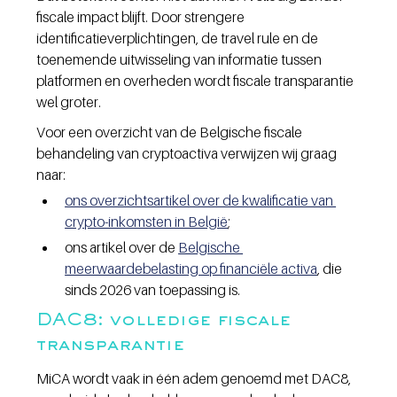
fiscale impact blijft. Door strengere 
identificatieverplichtingen, de travel rule en de 
toenemende uitwisseling van informatie tussen 
platformen en overheden wordt fiscale transparantie 
wel groter.
Voor een overzicht van de Belgische fiscale 
behandeling van cryptoactiva verwijzen wij graag 
naar:
ons overzichtsartikel over de kwalificatie van 
crypto-inkomsten in België
;
ons artikel over de 
Belgische 
meerwaardebelasting op financiële activa
, die 
sinds 2026 van toepassing is.
DAC8: volledige fiscale 
transparantie
MiCA wordt vaak in één adem genoemd met DAC8, 