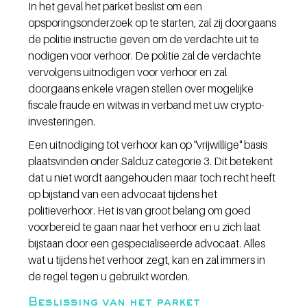
In het geval het parket beslist om een 
opsporingsonderzoek op te starten, zal zij doorgaans 
de politie instructie geven om de verdachte uit te 
nodigen voor verhoor. De politie zal de verdachte 
vervolgens uitnodigen voor verhoor en zal 
doorgaans enkele vragen stellen over mogelijke 
fiscale fraude en witwas in verband met uw crypto-
investeringen. 
Een uitnodiging tot verhoor kan op "vrijwillige" basis 
plaatsvinden onder Salduz categorie 3. Dit betekent 
dat u niet wordt aangehouden maar toch recht heeft 
op bijstand van een advocaat tijdens het 
politieverhoor. Het is van groot belang om goed 
voorbereid te gaan naar het verhoor en u zich laat 
bijstaan door een gespecialiseerde advocaat. Alles 
wat u tijdens het verhoor zegt, kan en zal immers in 
de regel tegen u gebruikt worden. 
Beslissing van het parket