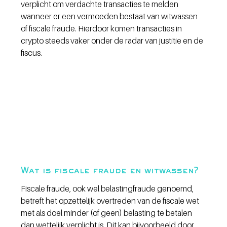
verplicht om verdachte transacties te melden 
wanneer er een vermoeden bestaat van witwassen 
of fiscale fraude. Hierdoor komen transacties in 
crypto steeds vaker onder de radar van justitie en de 
fiscus.
Wat is fiscale fraude en witwassen?
Fiscale fraude, ook wel belastingfraude genoemd, 
betreft het opzettelijk overtreden van de fiscale wet 
met als doel minder (of geen) belasting te betalen 
dan wettelijk verplicht is. Dit kan bijvoorbeeld door 