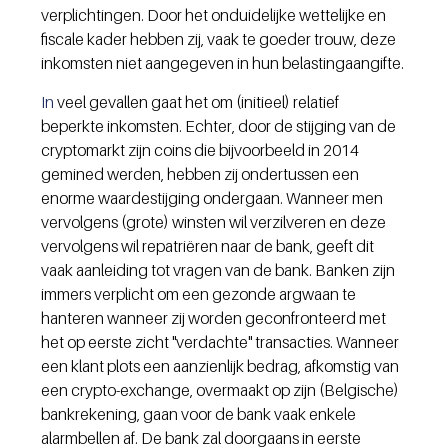
verplichtingen. Door het onduidelijke wettelijke en 
fiscale kader hebben zij, vaak te goeder trouw, deze 
inkomsten niet aangegeven in hun belastingaangifte.
In
 veel gevallen gaat het om (initieel) relatief 
beperkte inkomsten. Echter, door de stijging van de 
cryptomarkt zijn coins die bijvoorbeeld in 2014 
gemined werden, hebben zij ondertussen een 
enorme waardestijging ondergaan. Wanneer men 
vervolgens (grote) winsten wil verzilveren en deze 
vervolgens wil repatriëren naar de bank, geeft dit 
vaak aanleiding tot vragen van de bank. Banken zijn 
immers verplicht om een gezonde argwaan te 
hanteren wanneer zij worden geconfronteerd met 
het op eerste zicht "verdachte" transacties. Wanneer 
een klant plots een aanzienlijk bedrag, afkomstig van 
een crypto-exchange, overmaakt op zijn (Belgische) 
bankrekening, gaan voor de bank vaak enkele 
alarmbellen af. De bank zal doorgaans in eerste 