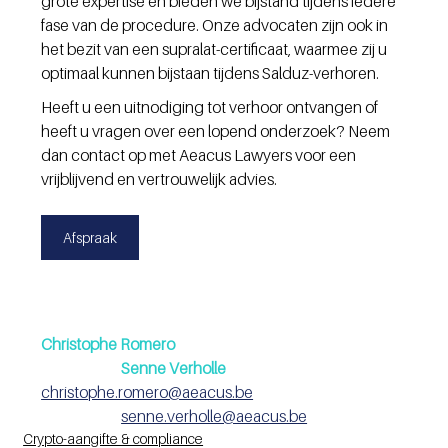
grote expertise en bieden we bijstand tijdens iedere 
fase van de procedure. Onze advocaten zijn ook in 
het bezit van een supralat-certificaat, waarmee zij u 
optimaal kunnen bijstaan tijdens Salduz-verhoren.
Heeft u een uitnodiging tot verhoor ontvangen of 
heeft u vragen over een lopend onderzoek? Neem 
dan contact op met Aeacus Lawyers voor een 
vrijblijvend en vertrouwelijk advies.
Afspraak
Christophe Romero 
Senne Verholle
christophe.romero@aeacus.be
senne.verholle@aeacus.be
Crypto-aangifte & compliance