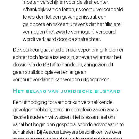
moeten verschijnen voor de strafrechter. 
Afhankelijk van de feiten, riskeert u veroordeeld 
te worden tot een gevangenisstraf, een 
geldboete en riskeert u tevens dat het "illiciete" 
vermogen (het zwarte vermogen) verbeurd 
wordt verklaard door de strafrechter.
De voorkeur gaat altijd uit naar seponering. Indien er 
echter toch fiscale issues zijn, streven wij ernaar het 
dossier via de BBI af te handelen, aangezien dit 
geen strafblad oplevert en er geen 
verbeurdverklaring kan worden uitgesproken.
Het belang van juridische bijstand
Een uitnodiging tot verhoor kan verstrekkende 
gevolgen hebben, zeker in complexe zaken zoals 
fiscale fraude en witwassen. Het is essentieel om 
vanaf het begin een gespecialiseerde advocaat in te 
schakelen. Bij Aeacus Lawyers beschikken we over 