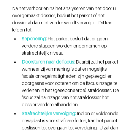
Na het verhoor en na het analyseren van het door u 
overgemaakt dossier, besluit het parket of het 
dossier al dan niet verder wordt vervolgd . Dit kan 
leiden tot:
Seponering
:
 Het parket besluit dat er geen 
verdere stappen worden ondernomen op 
strafrechtelijk niveau.
Doorsturen naar de fiscus:
 Daarbij zal het parket 
wanneer zij van mening is dat er mogelijks 
fiscale onregelmatigheden zijn gepleegd, er 
doorgaans voor opteren om de fiscus inzage te 
verlenen in het (geseponeerde) strafdossier. De 
fiscus zal na inzage van het strafdossier het 
dossier verdere afhandelen.
Strafrechtelijke vervolging:
 Indien er voldoende 
bewijslast is voor strafbare feiten, kan het parket 
beslissen tot overgaan tot vervolging.  U zal dan 