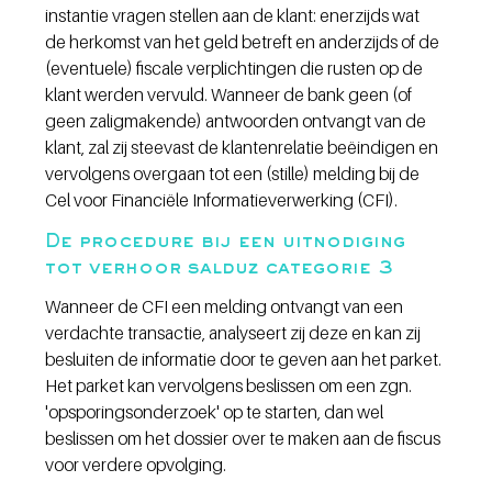
instantie vragen stellen aan de klant: enerzijds wat 
de herkomst van het geld betreft en anderzijds of de 
(eventuele) fiscale verplichtingen die rusten op de 
klant werden vervuld. Wanneer de bank geen (of 
geen zaligmakende) antwoorden ontvangt van de 
klant, zal zij steevast de klantenrelatie beëindigen en 
vervolgens overgaan tot een (stille) melding bij de 
Cel voor Financiële Informatieverwerking (CFI).
De procedure bij een uitnodiging 
tot verhoor salduz categorie 3
Wanneer de CFI een melding ontvangt van een 
verdachte transactie, analyseert zij deze en kan zij 
besluiten de informatie door te geven aan het parket. 
Het parket kan vervolgens beslissen om een zgn. 
'opsporingsonderzoek' op te starten, dan wel 
beslissen om het dossier over te maken aan de fiscus 
voor verdere opvolging. 