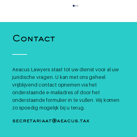
Contact
Aeacus Lawyers staat tot uw dienst voor al uw
juridische vragen. U kan met ons geheel
Dac8: België krijgt inzage in
uw cryptotransacties
vrijblijvend contact opnemen via het
onderstaande e-mailadres of door het
onderstaande formulier in te vullen. Wij komen
zo spoedig mogelijk bij u terug.
secretariaat@aeacus.tax